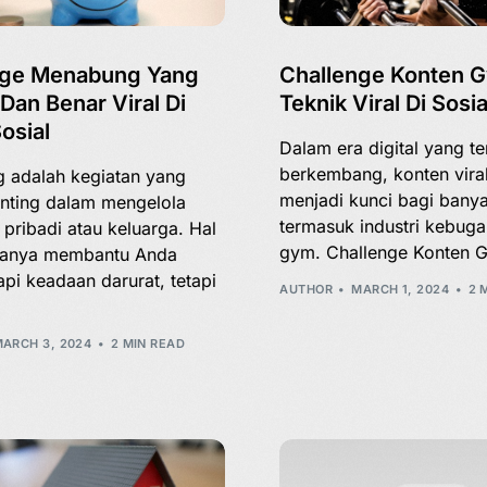
nge Menabung Yang
Challenge Konten 
 Dan Benar Viral Di
Teknik Viral Di Sosi
osial
Dalam era digital yang te
berkembang, konten viral
 adalah kegiatan yang
menjadi kunci bagi banya
nting dalam mengelola
termasuk industri kebug
pribadi atau keluarga. Hal
gym. Challenge Konten 
k hanya membantu Anda
i keadaan darurat, tetapi
AUTHOR
MARCH 1, 2024
2 
ARCH 3, 2024
2 MIN READ