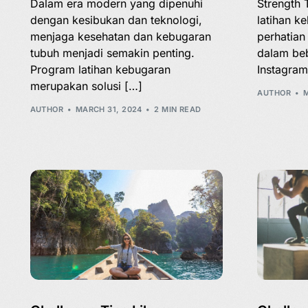
Dalam era modern yang dipenuhi
Strength 
dengan kesibukan dan teknologi,
latihan k
menjaga kesehatan dan kebugaran
perhatian
tubuh menjadi semakin penting.
dalam beb
Program latihan kebugaran
Instagram
merupakan solusi […]
AUTHOR
M
AUTHOR
MARCH 31, 2024
2 MIN READ