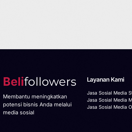
Layanan Kami
Jasa Sosial Media S
Membantu meningkatkan
Jasa Sosial Media 
potensi bisnis Anda melalui
Jasa Sosial Media O
media sosial