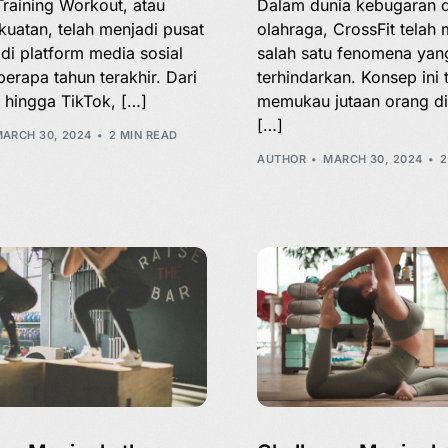
Training Workout, atau
Dalam dunia kebugaran 
ekuatan, telah menjadi pusat
olahraga, CrossFit telah 
 di platform media sosial
salah satu fenomena yan
erapa tahun terakhir. Dari
terhindarkan. Konsep ini 
 hingga TikTok, […]
memukau jutaan orang di
[…]
ARCH 30, 2024
2 MIN READ
AUTHOR
MARCH 30, 2024
2