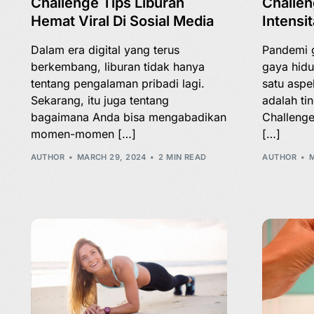
Challenge Tips Liburan
Challe
Hemat Viral Di Sosial Media
Intensi
Dalam era digital yang terus
Pandemi 
berkembang, liburan tidak hanya
gaya hidu
tentang pengalaman pribadi lagi.
satu aspe
Sekarang, itu juga tentang
adalah tin
bagaimana Anda bisa mengabadikan
Challenge
momen-momen […]
[…]
AUTHOR
MARCH 29, 2024
2 MIN READ
AUTHOR
M