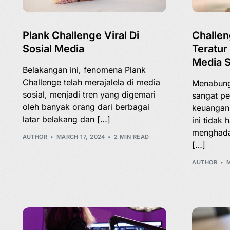
Plank Challenge Viral Di
Challe
Sosial Media
Teratur
Media S
Belakangan ini, fenomena Plank
Challenge telah merajalela di media
Menabung
sosial, menjadi tren yang digemari
sangat pe
oleh banyak orang dari berbagai
keuangan 
latar belakang dan […]
ini tida
menghadap
AUTHOR
MARCH 17, 2024
2 MIN READ
[…]
AUTHOR
M