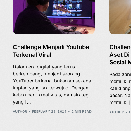
Challenge Menjadi Youtube
Challe
Terkenal Viral
Aset Di
Sosial 
Dalam era digital yang terus
berkembang, menjadi seorang
Pada zama
YouTuber terkenal bukanlah sekadar
memiliki 
impian yang tak terwujud. Dengan
kali dian
ketekunan, kreativitas, dan strategi
besar. Na
yang […]
memiliki 
AUTHOR
FEBRUARY 29, 2024
2 MIN READ
AUTHOR
F