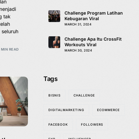
dan
menjadi
Challenge Program Latihan
g tak
Kebugaran Viral
telah
MARCH 31, 2024
 seluruh
Challenge Apa Itu CrossFit
Workouts Viral
 MIN READ
MARCH 30, 2024
Tags
BISNIS
CHALLENGE
DIGITALMARKETING
ECOMMERCE
FACEBOOK
FOLLOWERS