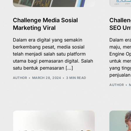
Challenge Media Sosial
Challe
Marketing Viral
SEO Unt
Dalam era digital yang semakin
Dalam era
berkembang pesat, media sosial
maju, me
telah menjadi salah satu platform
Engine Op
utama bagi pemasaran digital. Salah
untuk men
satu bentuk pemasaran […]
yang ting
penjualan
AUTHOR
MARCH 28, 2024
3 MIN READ
AUTHOR
M