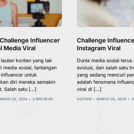
Challenge Influencer
Challenge Influence
l Media Viral
Instagram Viral
 lautan konten yang tak
Dunia media sosial teru
di media sosial, tantangan
evolusi, dan salah satu tr
 influencer untuk
yang sedang mencuri per
an diri mereka semakin
adalah fenomena influen
. Salah satu […]
viral di […]
ARCH 26, 2024
2 MIN READ
AUTHOR
MARCH 26, 2024
2