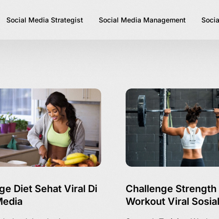
Social Media Strategist
Social Media Management
Socia
ge Diet Sehat Viral Di
Challenge Strength 
Media
Workout Viral Sosia