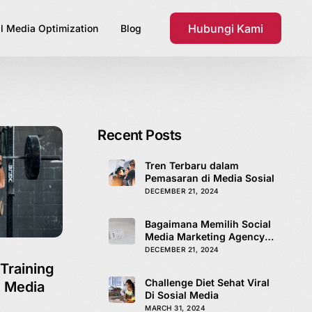
Hubungi Kami
l Media Optimization
Blog
Recent Posts
Tren Terbaru dalam
Pemasaran di Media Sosial
DECEMBER 21, 2024
Bagaimana Memilih Social
Media Marketing Agency
yang Tepat
DECEMBER 21, 2024
Training
Challenge Diet Sehat Viral
l Media
Di Sosial Media
MARCH 31, 2024