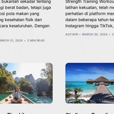
t bukanlah sekadar tentang
Strength Training Workou
i berat badan, tetapi juga
latihan kekuatan, telah m
si pola makan yang
perhatian di platform med
g kesehatan fisik dan
dalam beberapa tahun ter
cara keseluruhan. Dengan
Instagram hingga TikTok,
AUTHOR
MARCH 30, 2024
2
ARCH 31, 2024
2 MIN READ