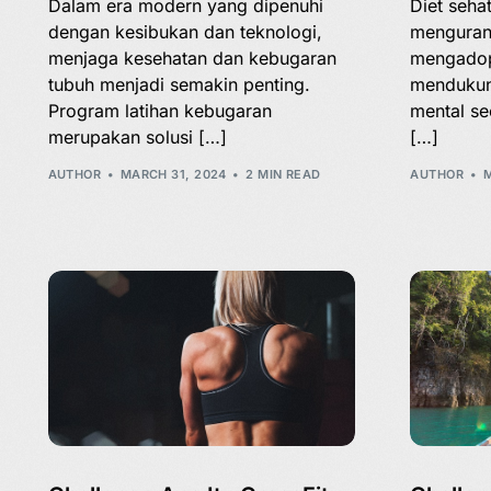
Dalam era modern yang dipenuhi
Diet seha
dengan kesibukan dan teknologi,
mengurang
menjaga kesehatan dan kebugaran
mengadop
tubuh menjadi semakin penting.
mendukun
Program latihan kebugaran
mental se
merupakan solusi […]
[…]
AUTHOR
MARCH 31, 2024
2 MIN READ
AUTHOR
M