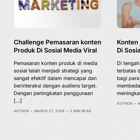
Challenge Pemasaran konten
Konten 
Produk Di Sosial Media Viral
Di Sosia
Pemasaran konten produk di media
Di tengah
sosial telah menjadi strategi yang
terbatas 
sangat efektif dalam mencapai dan
bagi para
berinteraksi dengan audiens target.
membedak
Dengan peningkatan penggunaan
meningkat
[…]
AUTHOR
M
AUTHOR
MARCH 27, 2024
2 MIN READ