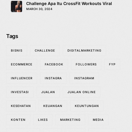
Challenge Apa Itu CrossFit Workouts Viral
MARCH 30, 2024
Tags
BISNIS
CHALLENGE
DIGITALMARKETING
ECOMMERCE
FACEBOOK
FOLLOWERS
FYP
INFLUENCER
INSTAGRA
INSTAGRAM
INVESTASI
JUALAN
JUALAN ONLINE
KESEHATAN
KEUANGAN
KEUNTUNGAN
KONTEN
LIKES
MARKETING
MEDIA