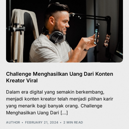
Challenge Menghasilkan Uang Dari Konten
Kreator Viral
Dalam era digital yang semakin berkembang,
menjadi konten kreator telah menjadi pilihan karir
yang menarik bagi banyak orang. Challenge
Menghasilkan Uang Dari […]
AUTHOR
FEBRUARY 21, 2024
2 MIN READ