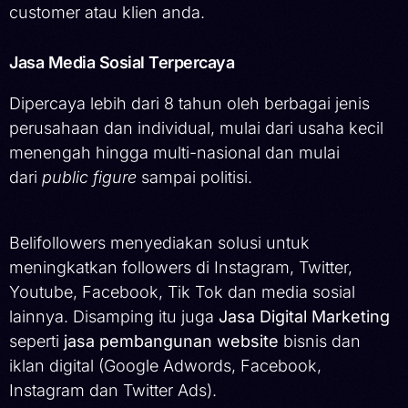
customer atau klien anda.
Jasa Media Sosial Terpercaya
Dipercaya lebih dari 8 tahun oleh berbagai jenis
perusahaan dan individual, mulai dari usaha kecil
menengah hingga multi-nasional dan mulai
dari
public figure
sampai politisi.
Belifollowers menyediakan solusi untuk
meningkatkan followers di Instagram, Twitter,
Youtube, Facebook, Tik Tok dan media sosial
lainnya. Disamping itu juga
Jasa Digital Marketing
seperti
jasa pembangunan website
bisnis dan
iklan digital (Google Adwords, Facebook,
Instagram dan Twitter Ads).