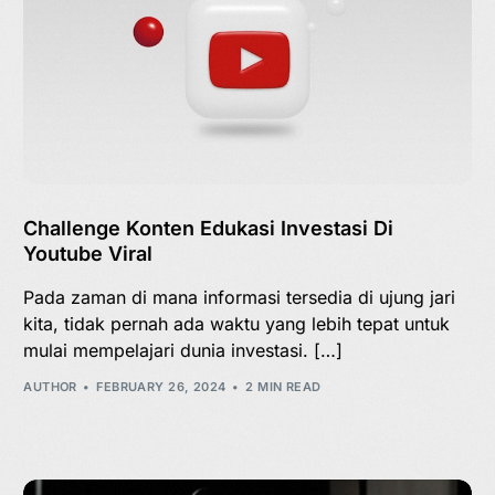
Challenge Konten Edukasi Investasi Di
Youtube Viral
Pada zaman di mana informasi tersedia di ujung jari
kita, tidak pernah ada waktu yang lebih tepat untuk
mulai mempelajari dunia investasi. […]
AUTHOR
FEBRUARY 26, 2024
2 MIN READ