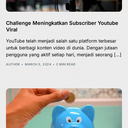
Challenge Meningkatkan Subscriber Youtube
Viral
YouTube telah menjadi salah satu platform terbesar
untuk berbagi konten video di dunia. Dengan jutaan
pengguna yang aktif setiap hari, menjadi seorang […]
AUTHOR
MARCH 5, 2024
2 MIN READ