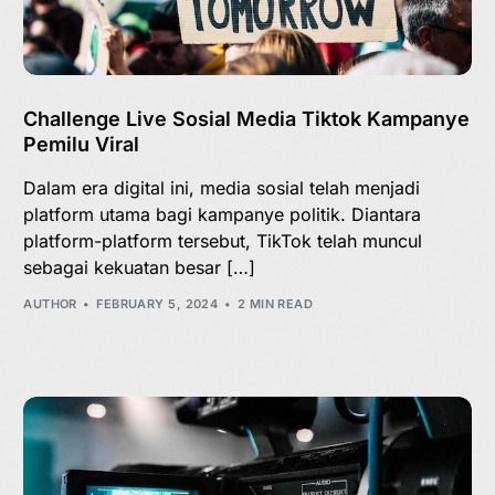
Challenge Live Sosial Media Tiktok Kampanye
Pemilu Viral
Dalam era digital ini, media sosial telah menjadi
platform utama bagi kampanye politik. Diantara
platform-platform tersebut, TikTok telah muncul
sebagai kekuatan besar […]
AUTHOR
FEBRUARY 5, 2024
2 MIN READ