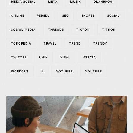
MEDIA SOSIAL
META
MUSIK
OLAHRAGA
ONLINE
PEMILU
SEO
SHOPEE
SOSIAL
SOSIAL MEDIA
THREADS
TIKTOK
TITKOK
TOKOPEDIA
TRAVEL
TREND
TRENDY
TWITTER
UNIK
VIRAL
WISATA
WORKOUT
X
YOTUUBE
YOUTUBE