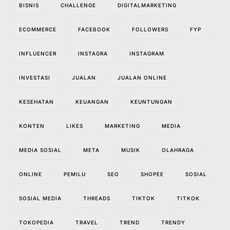
BISNIS
CHALLENGE
DIGITALMARKETING
ECOMMERCE
FACEBOOK
FOLLOWERS
FYP
INFLUENCER
INSTAGRA
INSTAGRAM
INVESTASI
JUALAN
JUALAN ONLINE
KESEHATAN
KEUANGAN
KEUNTUNGAN
KONTEN
LIKES
MARKETING
MEDIA
MEDIA SOSIAL
META
MUSIK
OLAHRAGA
ONLINE
PEMILU
SEO
SHOPEE
SOSIAL
SOSIAL MEDIA
THREADS
TIKTOK
TITKOK
TOKOPEDIA
TRAVEL
TREND
TRENDY