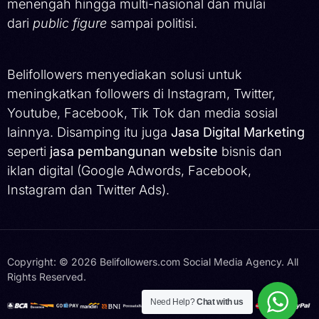
menengah hingga multi-nasional dan mulai
dari
public figure
sampai politisi.
Belifollowers menyediakan solusi untuk
meningkatkan followers di Instagram, Twitter,
Youtube, Facebook, Tik Tok dan media sosial
lainnya. Disamping itu juga
Jasa Digital Marketing
seperti
jasa pembangunan website
bisnis dan
iklan digital (Google Adwords, Facebook,
Instagram dan Twitter Ads).
Copyright: © 2026 Belifollowers.com Social Media Agency. All
Rights Reserved.
Hubungi Kami
Need Help?
Chat with us