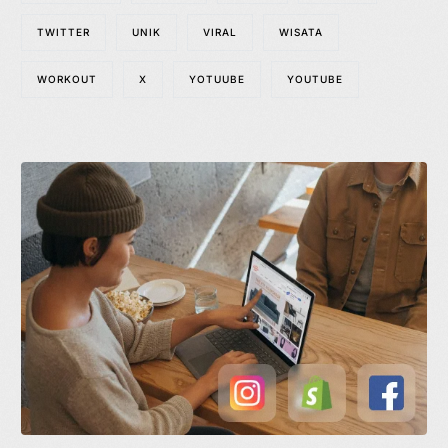
TWITTER
UNIK
VIRAL
WISATA
WORKOUT
X
YOTUUBE
YOUTUBE