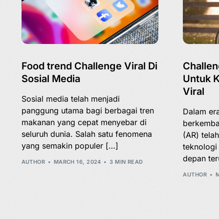
Food trend Challenge Viral Di
Challe
Sosial Media
Untuk K
Viral
Sosial media telah menjadi
panggung utama bagi berbagai tren
Dalam era
makanan yang cepat menyebar di
berkemba
seluruh dunia. Salah satu fenomena
(AR) tela
yang semakin populer […]
teknologi
depan ter
AUTHOR
MARCH 16, 2024
3 MIN READ
AUTHOR
M