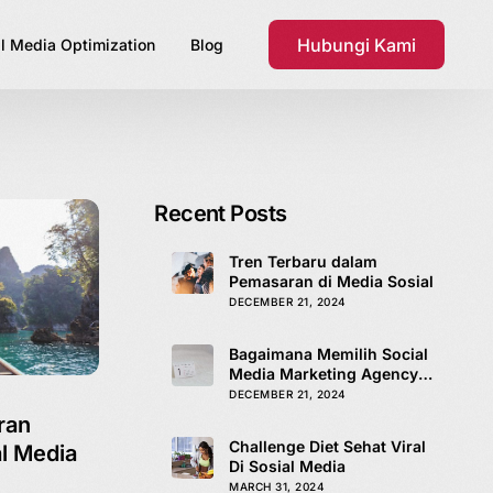
Hubungi Kami
l Media Optimization
Blog
Recent Posts
Tren Terbaru dalam
Pemasaran di Media Sosial
DECEMBER 21, 2024
Bagaimana Memilih Social
Media Marketing Agency
yang Tepat
DECEMBER 21, 2024
ran
Challenge Diet Sehat Viral
al Media
Di Sosial Media
MARCH 31, 2024