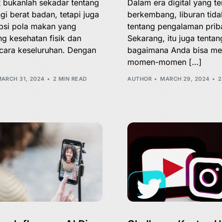
t bukanlah sekadar tentang
Dalam era digital yang te
i berat badan, tetapi juga
berkembang, liburan tid
si pola makan yang
tentang pengalaman priba
g kesehatan fisik dan
Sekarang, itu juga tentan
cara keseluruhan. Dengan
bagaimana Anda bisa m
momen-momen […]
ARCH 31, 2024
2 MIN READ
AUTHOR
MARCH 29, 2024
2