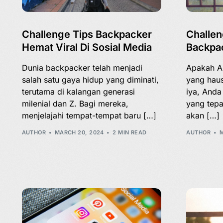
Challenge Tips Backpacker
Challen
Hemat Viral Di Sosial Media
Backpac
Dunia backpacker telah menjadi
Apakah A
salah satu gaya hidup yang diminati,
yang haus
terutama di kalangan generasi
iya, Anda
milenial dan Z. Bagi mereka,
yang tepat
menjelajahi tempat-tempat baru […]
akan […]
AUTHOR
MARCH 20, 2024
2 MIN READ
AUTHOR
M