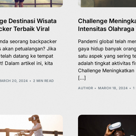
ge Destinasi Wisata
Challenge Meningk
ker Terbaik Viral
Intensitas Olahraga 
nda seorang backpacker
Pandemi global telah m
 akan petualangan? Jika
gaya hidup banyak orang
 telah datang ke tempat
satu aspek yang sering t
! Dalam artikel ini, kita
adalah tingkat aktivitas fi
Challenge Meningkatkan I
[…]
ARCH 20, 2024
2 MIN READ
AUTHOR
MARCH 18, 2024
1