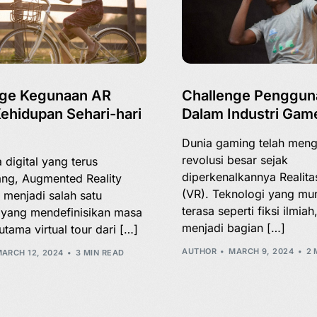
nge Kegunaan AR
Challenge Penggun
ehidupan Sehari-hari
Dalam Industri Game
Dunia gaming telah meng
revolusi besar sejak
 digital yang terus
diperkenalkannya Realitas
ng, Augmented Reality
(VR). Teknologi yang mu
h menjadi salah satu
terasa seperti fiksi ilmiah,
 yang mendefinisikan masa
menjadi bagian […]
utama virtual tour dari […]
AUTHOR
MARCH 9, 2024
2 
ARCH 12, 2024
3 MIN READ