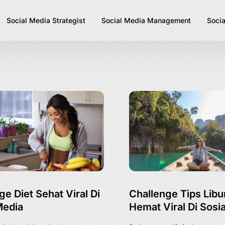
Social Media Strategist
Social Media Management
Socia
ge Diet Sehat Viral Di
Challenge Tips Libu
Media
Hemat Viral Di Sosi