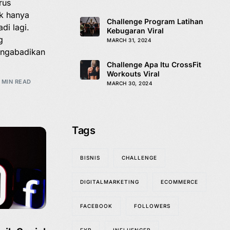
rus
ak hanya
Challenge Program Latihan
di lagi.
Kebugaran Viral
g
MARCH 31, 2024
engabadikan
Challenge Apa Itu CrossFit
Workouts Viral
 MIN READ
MARCH 30, 2024
Tags
BISNIS
CHALLENGE
DIGITALMARKETING
ECOMMERCE
FACEBOOK
FOLLOWERS