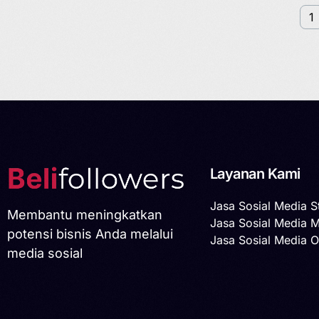
1
Layanan Kami
Jasa Sosial Media S
Membantu meningkatkan
Jasa Sosial Media 
potensi bisnis Anda melalui
Jasa Sosial Media O
media sosial