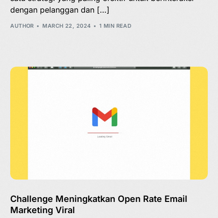
dengan pelanggan dan […]
AUTHOR
MARCH 22, 2024
1 MIN READ
Challenge Meningkatkan Open Rate Email
Marketing Viral