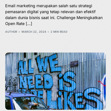
Email marketing merupakan salah satu strategi
pemasaran digital yang tetap relevan dan efektif
dalam dunia bisnis saat ini. Challenge Meningkatkan
Open Rate […]
AUTHOR
MARCH 22, 2024
2 MIN READ