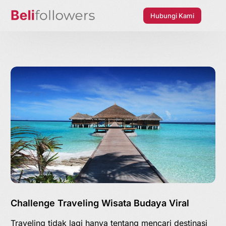
Hubungi Kami
Challenge Traveling Wisata Budaya Viral
Traveling tidak lagi hanya tentang mencari destinasi