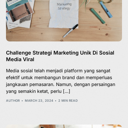
Challenge Strategi Marketing Unik Di Sosial
Media Viral
Media sosial telah menjadi platform yang sangat
efektif untuk membangun brand dan memperluas
jangkauan pemasaran. Namun, dengan persaingan
yang semakin ketat, perlu […]
AUTHOR
MARCH 23, 2024
2 MIN READ