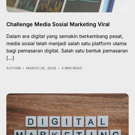
Challenge Media Sosial Marketing Viral
Dalam era digital yang semakin berkembang pesat,
media sosial telah menjadi salah satu platform utama
bagi pemasaran digital. Salah satu bentuk pemasaran
[…]
AUTHOR
MARCH 28, 2024
3 MIN READ