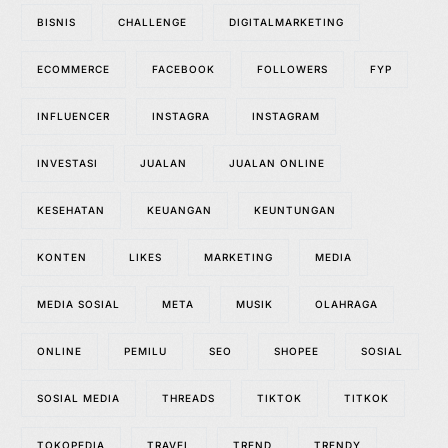
BISNIS
CHALLENGE
DIGITALMARKETING
ECOMMERCE
FACEBOOK
FOLLOWERS
FYP
INFLUENCER
INSTAGRA
INSTAGRAM
INVESTASI
JUALAN
JUALAN ONLINE
KESEHATAN
KEUANGAN
KEUNTUNGAN
KONTEN
LIKES
MARKETING
MEDIA
MEDIA SOSIAL
META
MUSIK
OLAHRAGA
ONLINE
PEMILU
SEO
SHOPEE
SOSIAL
SOSIAL MEDIA
THREADS
TIKTOK
TITKOK
TOKOPEDIA
TRAVEL
TREND
TRENDY