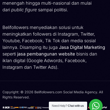
menengah hingga multi-nasional dan mulai
dari
public figure
sampai politisi.
Belifollowers menyediakan solusi untuk
meningkatkan followers di Instagram, Twitter,
Youtube, Facebook, Tik Tok dan media sosial
lainnya. Disamping itu juga
Jasa Digital Marketing
seperti
jasa pembangunan website
bisnis dan
iklan digital (Google Adwords, Facebook,
Instagram dan Twitter Ads).
Copyright: © 2026 Belifollowers.com Social Media Agency. All
Rights Reserved.
Hubungi Kami
Need Help?
Chat with us