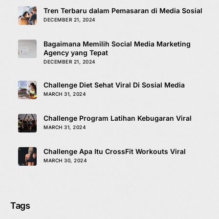
Tren Terbaru dalam Pemasaran di Media Sosial
DECEMBER 21, 2024
Bagaimana Memilih Social Media Marketing
Agency yang Tepat
DECEMBER 21, 2024
Challenge Diet Sehat Viral Di Sosial Media
MARCH 31, 2024
Challenge Program Latihan Kebugaran Viral
MARCH 31, 2024
Challenge Apa Itu CrossFit Workouts Viral
MARCH 30, 2024
Tags