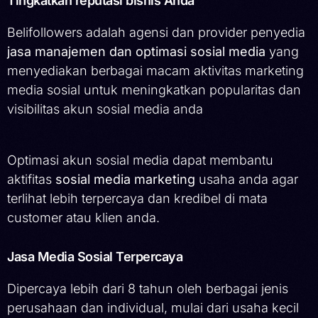
Tingkatkan reputasi bisnis Anda
Belifollowers adalah agensi dan provider penyedia
jasa manajemen dan optimasi sosial media
yang
menyediakan berbagai macam aktivitas marketing
media sosial untuk meningkatkan popularitas dan
visibilitas akun sosial media anda
Optimasi akun sosial media dapat membantu
aktifitas
sosial media marketing
usaha anda agar
terlihat lebih terpercaya dan kredibel di mata
customer atau klien anda.
Jasa Media Sosial Terpercaya
Dipercaya lebih dari 8 tahun oleh berbagai jenis
perusahaan dan individual, mulai dari usaha kecil