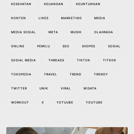
KESEHATAN
KEUANGAN
KEUNTUNGAN
KONTEN
LIKES
MARKETING
MEDIA
MEDIA SOSIAL
META
MUSIK
OLAHRAGA
ONLINE
PEMILU
SEO
SHOPEE
SOSIAL
SOSIAL MEDIA
THREADS
TIKTOK
TITKOK
TOKOPEDIA
TRAVEL
TREND
TRENDY
TWITTER
UNIK
VIRAL
WISATA
WORKOUT
X
YOTUUBE
YOUTUBE