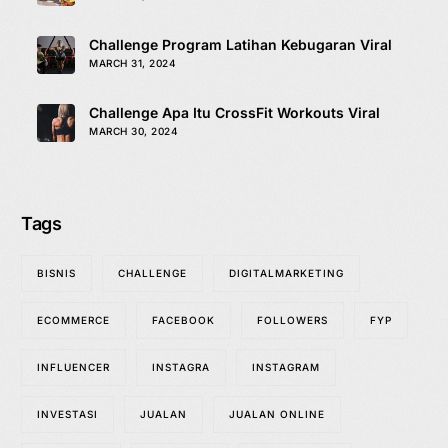
Challenge Program Latihan Kebugaran Viral
MARCH 31, 2024
Challenge Apa Itu CrossFit Workouts Viral
MARCH 30, 2024
Tags
BISNIS
CHALLENGE
DIGITALMARKETING
ECOMMERCE
FACEBOOK
FOLLOWERS
FYP
INFLUENCER
INSTAGRA
INSTAGRAM
INVESTASI
JUALAN
JUALAN ONLINE