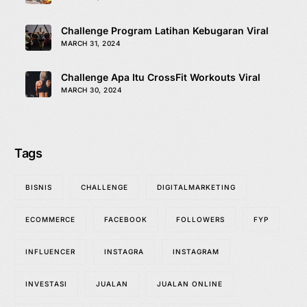
Challenge Program Latihan Kebugaran Viral
MARCH 31, 2024
Challenge Apa Itu CrossFit Workouts Viral
MARCH 30, 2024
Tags
BISNIS
CHALLENGE
DIGITALMARKETING
ECOMMERCE
FACEBOOK
FOLLOWERS
FYP
INFLUENCER
INSTAGRA
INSTAGRAM
INVESTASI
JUALAN
JUALAN ONLINE