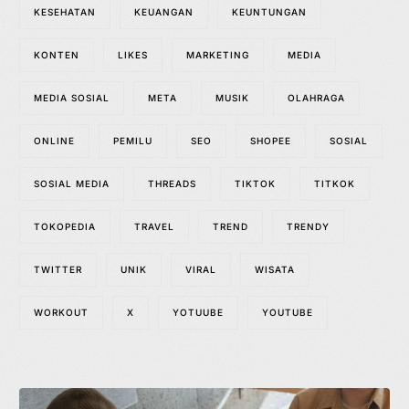
KESEHATAN
KEUANGAN
KEUNTUNGAN
KONTEN
LIKES
MARKETING
MEDIA
MEDIA SOSIAL
META
MUSIK
OLAHRAGA
ONLINE
PEMILU
SEO
SHOPEE
SOSIAL
SOSIAL MEDIA
THREADS
TIKTOK
TITKOK
TOKOPEDIA
TRAVEL
TREND
TRENDY
TWITTER
UNIK
VIRAL
WISATA
WORKOUT
X
YOTUUBE
YOUTUBE