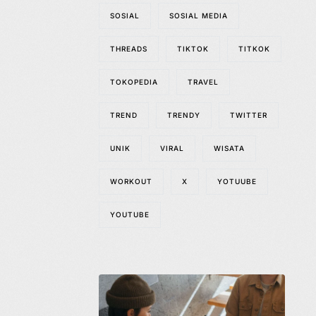
SOSIAL
SOSIAL MEDIA
THREADS
TIKTOK
TITKOK
TOKOPEDIA
TRAVEL
TREND
TRENDY
TWITTER
UNIK
VIRAL
WISATA
WORKOUT
X
YOTUUBE
YOUTUBE