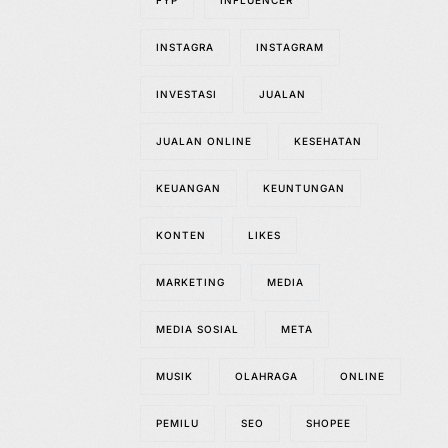
FYP
INFLUENCER
INSTAGRA
INSTAGRAM
INVESTASI
JUALAN
JUALAN ONLINE
KESEHATAN
KEUANGAN
KEUNTUNGAN
KONTEN
LIKES
MARKETING
MEDIA
MEDIA SOSIAL
META
MUSIK
OLAHRAGA
ONLINE
PEMILU
SEO
SHOPEE