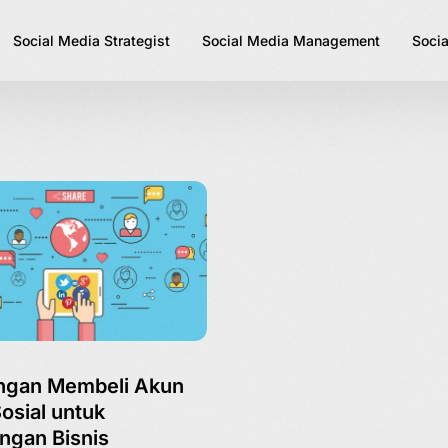
Social Media Strategist
Social Media Management
Socia
ngan Membeli Akun
osial untuk
ngan Bisnis