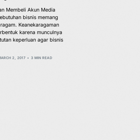
an Membeli Akun Media
Kebutuhan bisnis memang
 ragam. Keanekaragaman
terbentuk karena munculnya
tutan keperluan agar bisnis
ARCH 2, 2017
3 MIN READ