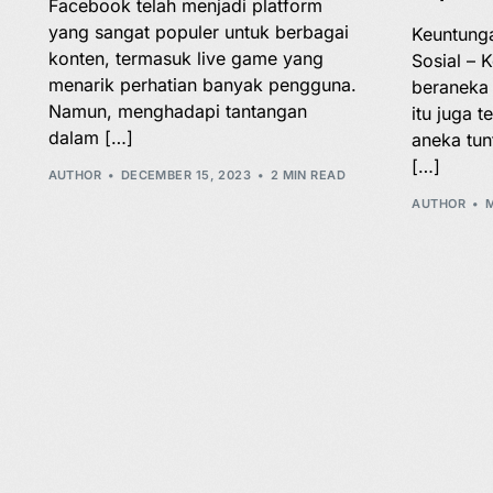
Facebook telah menjadi platform
yang sangat populer untuk berbagai
Keuntung
konten, termasuk live game yang
Sosial – 
menarik perhatian banyak pengguna.
beraneka
Namun, menghadapi tantangan
itu juga 
dalam […]
aneka tun
[…]
AUTHOR
DECEMBER 15, 2023
2 MIN READ
AUTHOR
M