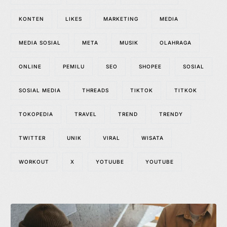
KONTEN
LIKES
MARKETING
MEDIA
MEDIA SOSIAL
META
MUSIK
OLAHRAGA
ONLINE
PEMILU
SEO
SHOPEE
SOSIAL
SOSIAL MEDIA
THREADS
TIKTOK
TITKOK
TOKOPEDIA
TRAVEL
TREND
TRENDY
TWITTER
UNIK
VIRAL
WISATA
WORKOUT
X
YOTUUBE
YOUTUBE