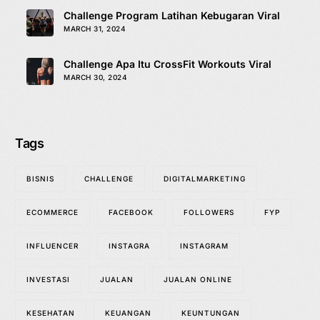
Challenge Program Latihan Kebugaran Viral
MARCH 31, 2024
Challenge Apa Itu CrossFit Workouts Viral
MARCH 30, 2024
Tags
BISNIS
CHALLENGE
DIGITALMARKETING
ECOMMERCE
FACEBOOK
FOLLOWERS
FYP
INFLUENCER
INSTAGRA
INSTAGRAM
INVESTASI
JUALAN
JUALAN ONLINE
KESEHATAN
KEUANGAN
KEUNTUNGAN