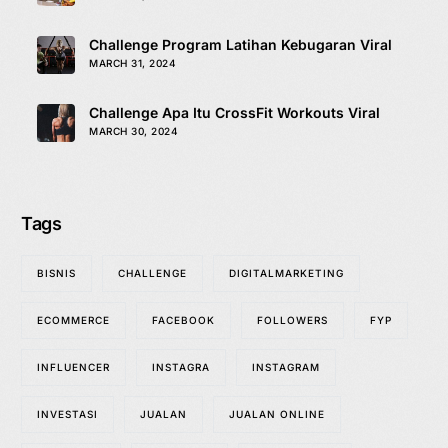
Challenge Program Latihan Kebugaran Viral
MARCH 31, 2024
Challenge Apa Itu CrossFit Workouts Viral
MARCH 30, 2024
Tags
BISNIS
CHALLENGE
DIGITALMARKETING
ECOMMERCE
FACEBOOK
FOLLOWERS
FYP
INFLUENCER
INSTAGRA
INSTAGRAM
INVESTASI
JUALAN
JUALAN ONLINE