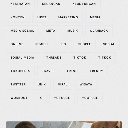
KESEHATAN
KEUANGAN
KEUNTUNGAN
KONTEN
LIKES
MARKETING
MEDIA
MEDIA SOSIAL
META
MUSIK
OLAHRAGA
ONLINE
PEMILU
SEO
SHOPEE
SOSIAL
SOSIAL MEDIA
THREADS
TIKTOK
TITKOK
TOKOPEDIA
TRAVEL
TREND
TRENDY
TWITTER
UNIK
VIRAL
WISATA
WORKOUT
X
YOTUUBE
YOUTUBE