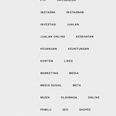
FYP
INFLUENCER
INSTAGRA
INSTAGRAM
INVESTASI
JUALAN
JUALAN ONLINE
KESEHATAN
KEUANGAN
KEUNTUNGAN
KONTEN
LIKES
MARKETING
MEDIA
MEDIA SOSIAL
META
MUSIK
OLAHRAGA
ONLINE
PEMILU
SEO
SHOPEE