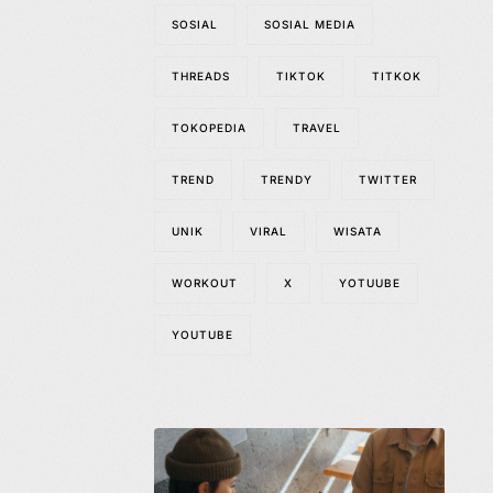
SOSIAL
SOSIAL MEDIA
THREADS
TIKTOK
TITKOK
TOKOPEDIA
TRAVEL
TREND
TRENDY
TWITTER
UNIK
VIRAL
WISATA
WORKOUT
X
YOTUUBE
YOUTUBE