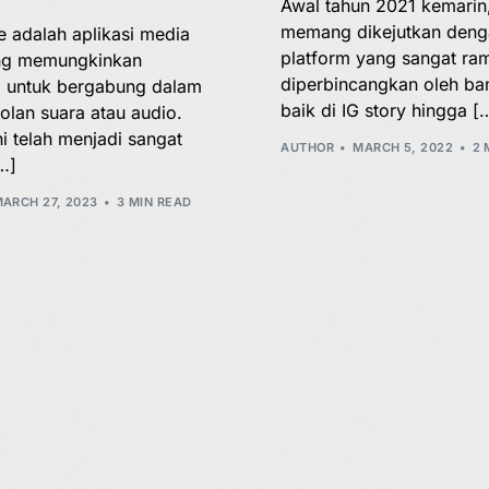
Awal tahun 2021 kemarin,
memang dikejutkan deng
 adalah aplikasi media
platform yang sangat ra
ang memungkinkan
diperbincangkan oleh ba
 untuk bergabung dalam
baik di IG story hingga [
olan suara atau audio.
ni telah menjadi sangat
AUTHOR
MARCH 5, 2022
2 
…]
ARCH 27, 2023
3 MIN READ