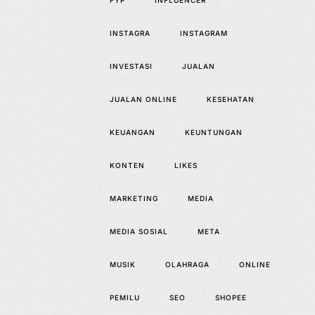
FYP
INFLUENCER
INSTAGRA
INSTAGRAM
INVESTASI
JUALAN
JUALAN ONLINE
KESEHATAN
KEUANGAN
KEUNTUNGAN
KONTEN
LIKES
MARKETING
MEDIA
MEDIA SOSIAL
META
MUSIK
OLAHRAGA
ONLINE
PEMILU
SEO
SHOPEE