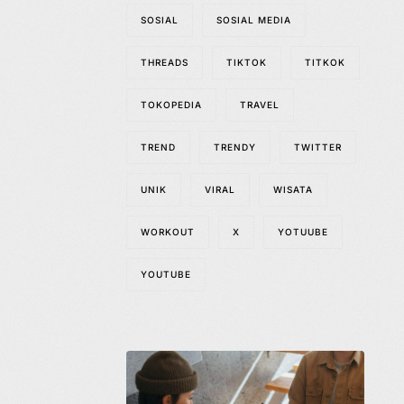
SOSIAL
SOSIAL MEDIA
THREADS
TIKTOK
TITKOK
TOKOPEDIA
TRAVEL
TREND
TRENDY
TWITTER
UNIK
VIRAL
WISATA
WORKOUT
X
YOTUUBE
YOUTUBE