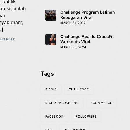
 publik
an sejumlah
Challenge Program Latihan
mai
Kebugaran Viral
nyak orang
MARCH 31, 2024
…]
Challenge Apa Itu CrossFit
MIN READ
Workouts Viral
MARCH 30, 2024
Tags
BISNIS
CHALLENGE
DIGITALMARKETING
ECOMMERCE
FACEBOOK
FOLLOWERS