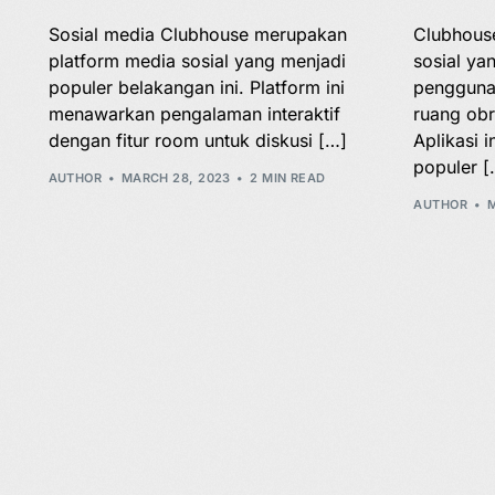
Sosial media Clubhouse merupakan
Clubhouse
platform media sosial yang menjadi
sosial y
populer belakangan ini. Platform ini
pengguna
menawarkan pengalaman interaktif
ruang obr
dengan fitur room untuk diskusi […]
Aplikasi i
populer [
AUTHOR
MARCH 28, 2023
2 MIN READ
AUTHOR
M