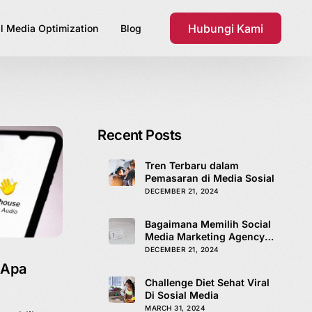
Hubungi Kami
l Media Optimization
Blog
Recent Posts
Tren Terbaru dalam
Pemasaran di Media Sosial
DECEMBER 21, 2024
Bagaimana Memilih Social
Media Marketing Agency
yang Tepat
DECEMBER 21, 2024
, Apa
Challenge Diet Sehat Viral
Di Sosial Media
MARCH 31, 2024