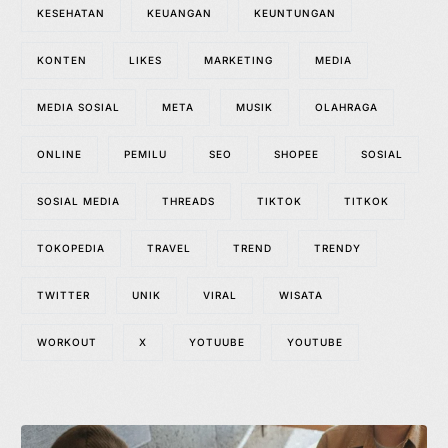
KESEHATAN
KEUANGAN
KEUNTUNGAN
KONTEN
LIKES
MARKETING
MEDIA
MEDIA SOSIAL
META
MUSIK
OLAHRAGA
ONLINE
PEMILU
SEO
SHOPEE
SOSIAL
SOSIAL MEDIA
THREADS
TIKTOK
TITKOK
TOKOPEDIA
TRAVEL
TREND
TRENDY
TWITTER
UNIK
VIRAL
WISATA
WORKOUT
X
YOTUUBE
YOUTUBE