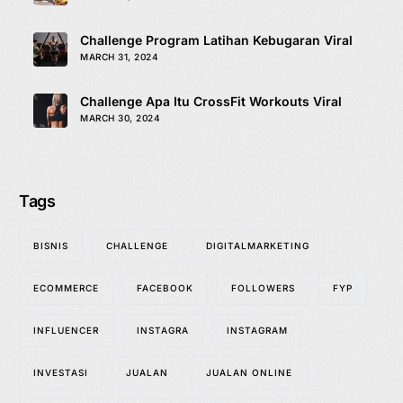
Challenge Program Latihan Kebugaran Viral
MARCH 31, 2024
Challenge Apa Itu CrossFit Workouts Viral
MARCH 30, 2024
Tags
BISNIS
CHALLENGE
DIGITALMARKETING
ECOMMERCE
FACEBOOK
FOLLOWERS
FYP
INFLUENCER
INSTAGRA
INSTAGRAM
INVESTASI
JUALAN
JUALAN ONLINE