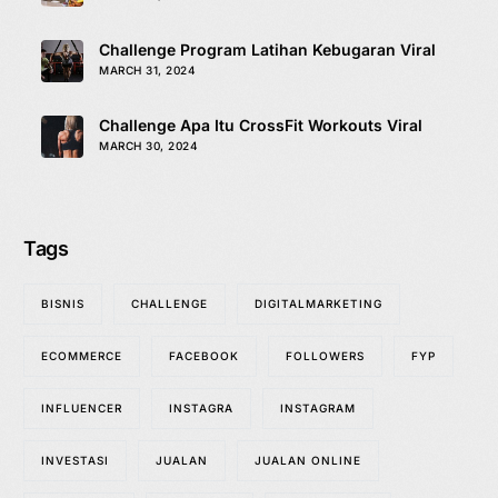
Challenge Program Latihan Kebugaran Viral
MARCH 31, 2024
Challenge Apa Itu CrossFit Workouts Viral
MARCH 30, 2024
Tags
BISNIS
CHALLENGE
DIGITALMARKETING
ECOMMERCE
FACEBOOK
FOLLOWERS
FYP
INFLUENCER
INSTAGRA
INSTAGRAM
INVESTASI
JUALAN
JUALAN ONLINE