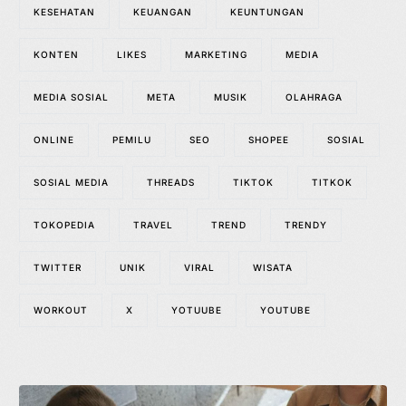
KESEHATAN
KEUANGAN
KEUNTUNGAN
KONTEN
LIKES
MARKETING
MEDIA
MEDIA SOSIAL
META
MUSIK
OLAHRAGA
ONLINE
PEMILU
SEO
SHOPEE
SOSIAL
SOSIAL MEDIA
THREADS
TIKTOK
TITKOK
TOKOPEDIA
TRAVEL
TREND
TRENDY
TWITTER
UNIK
VIRAL
WISATA
WORKOUT
X
YOTUUBE
YOUTUBE