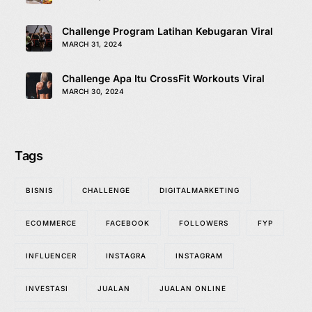
Challenge Program Latihan Kebugaran Viral
MARCH 31, 2024
Challenge Apa Itu CrossFit Workouts Viral
MARCH 30, 2024
Tags
BISNIS
CHALLENGE
DIGITALMARKETING
ECOMMERCE
FACEBOOK
FOLLOWERS
FYP
INFLUENCER
INSTAGRA
INSTAGRAM
INVESTASI
JUALAN
JUALAN ONLINE