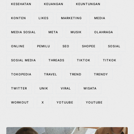
KESEHATAN
KEUANGAN
KEUNTUNGAN
KONTEN
LIKES
MARKETING
MEDIA
MEDIA SOSIAL
META
MUSIK
OLAHRAGA
ONLINE
PEMILU
SEO
SHOPEE
SOSIAL
SOSIAL MEDIA
THREADS
TIKTOK
TITKOK
TOKOPEDIA
TRAVEL
TREND
TRENDY
TWITTER
UNIK
VIRAL
WISATA
WORKOUT
X
YOTUUBE
YOUTUBE