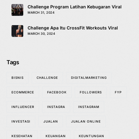
Challenge Program Latihan Kebugaran Viral
MARCH 31, 2024
Challenge Apa Itu CrossFit Workouts Viral
MARCH 30, 2024
Tags
BISNIS
CHALLENGE
DIGITALMARKETING
ECOMMERCE
FACEBOOK
FOLLOWERS
FYP
INFLUENCER
INSTAGRA
INSTAGRAM
INVESTASI
JUALAN
JUALAN ONLINE
KESEHATAN
KEUANGAN
KEUNTUNGAN