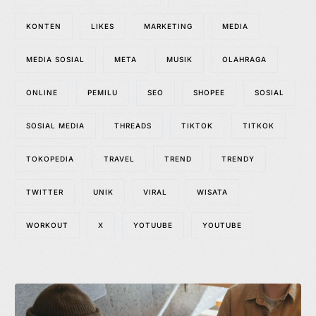
KONTEN
LIKES
MARKETING
MEDIA
MEDIA SOSIAL
META
MUSIK
OLAHRAGA
ONLINE
PEMILU
SEO
SHOPEE
SOSIAL
SOSIAL MEDIA
THREADS
TIKTOK
TITKOK
TOKOPEDIA
TRAVEL
TREND
TRENDY
TWITTER
UNIK
VIRAL
WISATA
WORKOUT
X
YOTUUBE
YOUTUBE