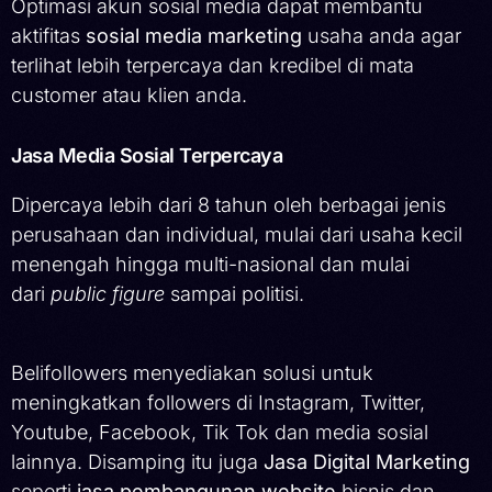
Optimasi akun sosial media dapat membantu
aktifitas
sosial media marketing
usaha anda agar
terlihat lebih terpercaya dan kredibel di mata
customer atau klien anda.
Jasa Media Sosial Terpercaya
Dipercaya lebih dari 8 tahun oleh berbagai jenis
perusahaan dan individual, mulai dari usaha kecil
menengah hingga multi-nasional dan mulai
dari
public figure
sampai politisi.
Belifollowers menyediakan solusi untuk
meningkatkan followers di Instagram, Twitter,
Youtube, Facebook, Tik Tok dan media sosial
lainnya. Disamping itu juga
Jasa Digital Marketing
seperti
jasa pembangunan website
bisnis dan