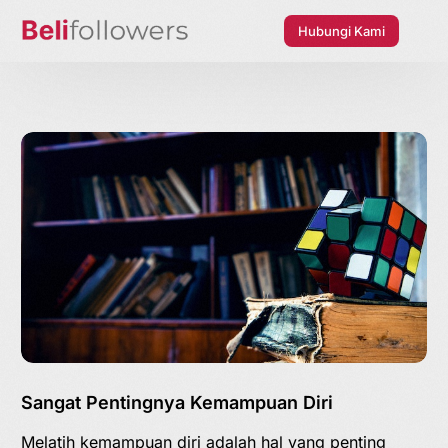
Hubungi Kami
Sangat Pentingnya Kemampuan Diri
Melatih kemampuan diri adalah hal yang penting