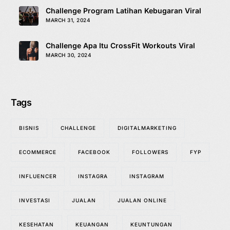
Challenge Program Latihan Kebugaran Viral
MARCH 31, 2024
Challenge Apa Itu CrossFit Workouts Viral
MARCH 30, 2024
Tags
BISNIS
CHALLENGE
DIGITALMARKETING
ECOMMERCE
FACEBOOK
FOLLOWERS
FYP
INFLUENCER
INSTAGRA
INSTAGRAM
INVESTASI
JUALAN
JUALAN ONLINE
KESEHATAN
KEUANGAN
KEUNTUNGAN