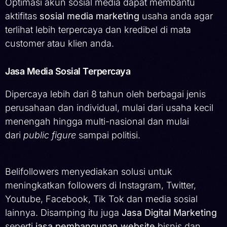
Optimasi akun sosial media dapat membantu
aktifitas
sosial media marketing
usaha anda agar
terlihat lebih terpercaya dan kredibel di mata
customer atau klien anda.
Jasa Media Sosial Terpercaya
Dipercaya lebih dari 8 tahun oleh berbagai jenis
perusahaan dan individual, mulai dari usaha kecil
menengah hingga multi-nasional dan mulai
dari
public figure
sampai politisi.
Belifollowers menyediakan solusi untuk
meningkatkan followers di Instagram, Twitter,
Youtube, Facebook, Tik Tok dan media sosial
lainnya. Disamping itu juga
Jasa Digital Marketing
seperti
jasa pembangunan website
bisnis dan