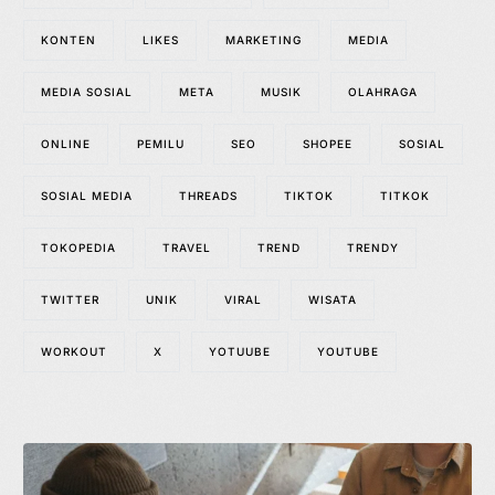
KONTEN
LIKES
MARKETING
MEDIA
MEDIA SOSIAL
META
MUSIK
OLAHRAGA
ONLINE
PEMILU
SEO
SHOPEE
SOSIAL
SOSIAL MEDIA
THREADS
TIKTOK
TITKOK
TOKOPEDIA
TRAVEL
TREND
TRENDY
TWITTER
UNIK
VIRAL
WISATA
WORKOUT
X
YOTUUBE
YOUTUBE