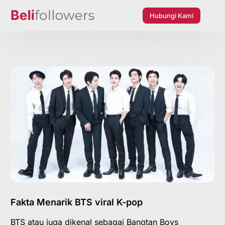
Hubungi Kami
Fakta Menarik BTS viral K-pop
BTS atau juga dikenal sebagai Bangtan Boys