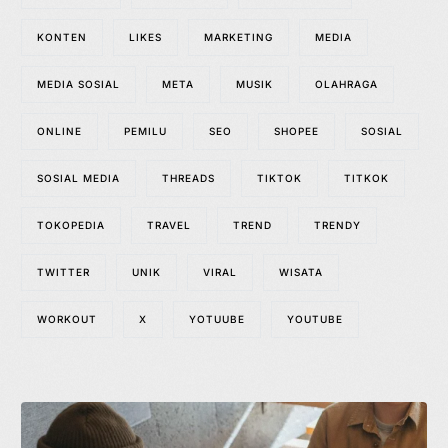
KONTEN
LIKES
MARKETING
MEDIA
MEDIA SOSIAL
META
MUSIK
OLAHRAGA
ONLINE
PEMILU
SEO
SHOPEE
SOSIAL
SOSIAL MEDIA
THREADS
TIKTOK
TITKOK
TOKOPEDIA
TRAVEL
TREND
TRENDY
TWITTER
UNIK
VIRAL
WISATA
WORKOUT
X
YOTUUBE
YOUTUBE