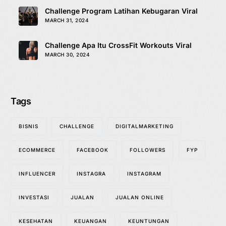
Challenge Program Latihan Kebugaran Viral
MARCH 31, 2024
Challenge Apa Itu CrossFit Workouts Viral
MARCH 30, 2024
Tags
BISNIS
CHALLENGE
DIGITALMARKETING
ECOMMERCE
FACEBOOK
FOLLOWERS
FYP
INFLUENCER
INSTAGRA
INSTAGRAM
INVESTASI
JUALAN
JUALAN ONLINE
KESEHATAN
KEUANGAN
KEUNTUNGAN