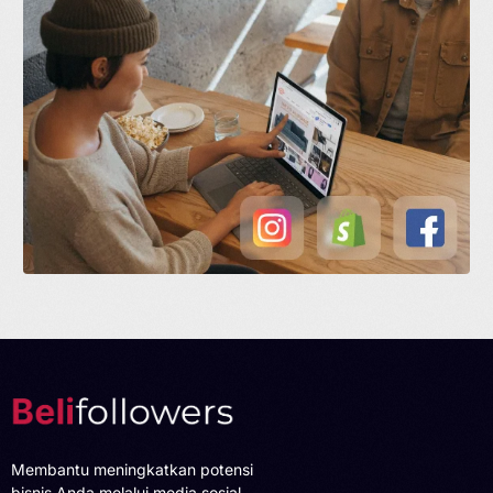
Membantu meningkatkan potensi
bisnis Anda melalui media sosial