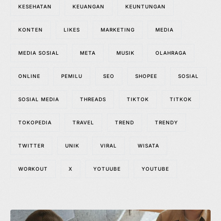
KESEHATAN
KEUANGAN
KEUNTUNGAN
KONTEN
LIKES
MARKETING
MEDIA
MEDIA SOSIAL
META
MUSIK
OLAHRAGA
ONLINE
PEMILU
SEO
SHOPEE
SOSIAL
SOSIAL MEDIA
THREADS
TIKTOK
TITKOK
TOKOPEDIA
TRAVEL
TREND
TRENDY
TWITTER
UNIK
VIRAL
WISATA
WORKOUT
X
YOTUUBE
YOUTUBE