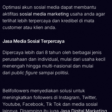
Optimasi akun sosial media dapat membantu
aktifitas
sosial media marketing
usaha anda agar
terlihat lebih terpercaya dan kredibel di mata
customer atau klien anda.
Jasa Media Sosial Terpercaya
Dipercaya lebih dari 8 tahun oleh berbagai jenis
perusahaan dan individual, mulai dari usaha kecil
menengah hingga multi-nasional dan mulai
dari
public figure
sampai politisi.
Belifollowers menyediakan solusi untuk
meningkatkan followers di Instagram, Twitter,
Youtube, Facebook, Tik Tok dan media sosial
lainnya. Disamping itu juga
Jasa Digital Marketing