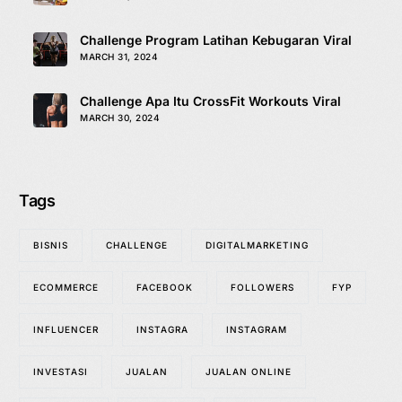
Challenge Program Latihan Kebugaran Viral
MARCH 31, 2024
Challenge Apa Itu CrossFit Workouts Viral
MARCH 30, 2024
Tags
BISNIS
CHALLENGE
DIGITALMARKETING
ECOMMERCE
FACEBOOK
FOLLOWERS
FYP
INFLUENCER
INSTAGRA
INSTAGRAM
INVESTASI
JUALAN
JUALAN ONLINE