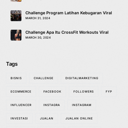
Challenge Program Latihan Kebugaran Viral
MARCH 31, 2024
Challenge Apa Itu CrossFit Workouts Viral
MARCH 30, 2024
Tags
BISNIS
CHALLENGE
DIGITALMARKETING
ECOMMERCE
FACEBOOK
FOLLOWERS
FYP
INFLUENCER
INSTAGRA
INSTAGRAM
INVESTASI
JUALAN
JUALAN ONLINE