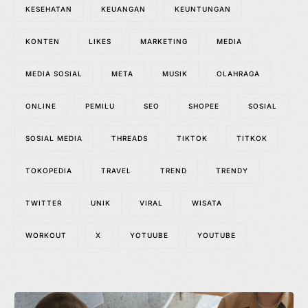
KESEHATAN
KEUANGAN
KEUNTUNGAN
KONTEN
LIKES
MARKETING
MEDIA
MEDIA SOSIAL
META
MUSIK
OLAHRAGA
ONLINE
PEMILU
SEO
SHOPEE
SOSIAL
SOSIAL MEDIA
THREADS
TIKTOK
TITKOK
TOKOPEDIA
TRAVEL
TREND
TRENDY
TWITTER
UNIK
VIRAL
WISATA
WORKOUT
X
YOTUUBE
YOUTUBE