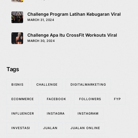
Challenge Program Latihan Kebugaran Viral
MARCH 31, 2024
Challenge Apa Itu CrossFit Workouts Viral
MARCH 30, 2024
Tags
BISNIS
CHALLENGE
DIGITALMARKETING
ECOMMERCE
FACEBOOK
FOLLOWERS
FYP
INFLUENCER
INSTAGRA
INSTAGRAM
INVESTASI
JUALAN
JUALAN ONLINE