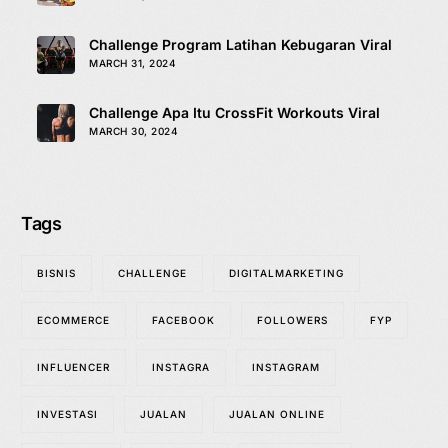
Challenge Program Latihan Kebugaran Viral
MARCH 31, 2024
Challenge Apa Itu CrossFit Workouts Viral
MARCH 30, 2024
Tags
BISNIS
CHALLENGE
DIGITALMARKETING
ECOMMERCE
FACEBOOK
FOLLOWERS
FYP
INFLUENCER
INSTAGRA
INSTAGRAM
INVESTASI
JUALAN
JUALAN ONLINE