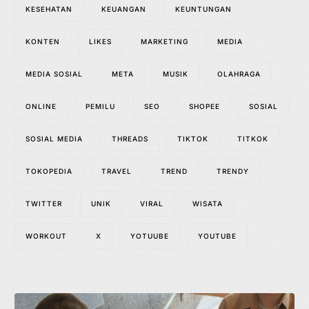
KESEHATAN
KEUANGAN
KEUNTUNGAN
KONTEN
LIKES
MARKETING
MEDIA
MEDIA SOSIAL
META
MUSIK
OLAHRAGA
ONLINE
PEMILU
SEO
SHOPEE
SOSIAL
SOSIAL MEDIA
THREADS
TIKTOK
TITKOK
TOKOPEDIA
TRAVEL
TREND
TRENDY
TWITTER
UNIK
VIRAL
WISATA
WORKOUT
X
YOTUUBE
YOUTUBE