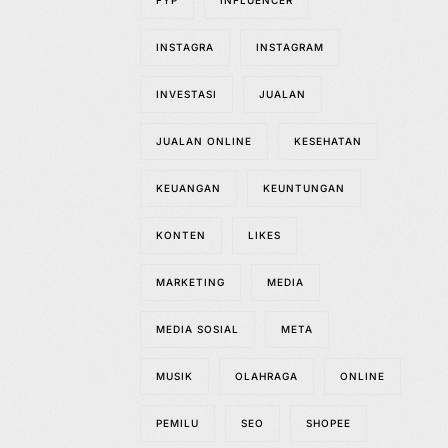
FYP
INFLUENCER
INSTAGRA
INSTAGRAM
INVESTASI
JUALAN
JUALAN ONLINE
KESEHATAN
KEUANGAN
KEUNTUNGAN
KONTEN
LIKES
MARKETING
MEDIA
MEDIA SOSIAL
META
MUSIK
OLAHRAGA
ONLINE
PEMILU
SEO
SHOPEE