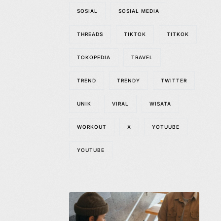
SOSIAL
SOSIAL MEDIA
THREADS
TIKTOK
TITKOK
TOKOPEDIA
TRAVEL
TREND
TRENDY
TWITTER
UNIK
VIRAL
WISATA
WORKOUT
X
YOTUUBE
YOUTUBE