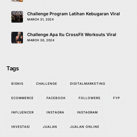
Challenge Program Latihan Kebugaran Viral
MARCH 31, 2024
Challenge Apa Itu CrossFit Workouts Viral
MARCH 30, 2024
Tags
BISNIS
CHALLENGE
DIGITALMARKETING
ECOMMERCE
FACEBOOK
FOLLOWERS
FYP
INFLUENCER
INSTAGRA
INSTAGRAM
INVESTASI
JUALAN
JUALAN ONLINE