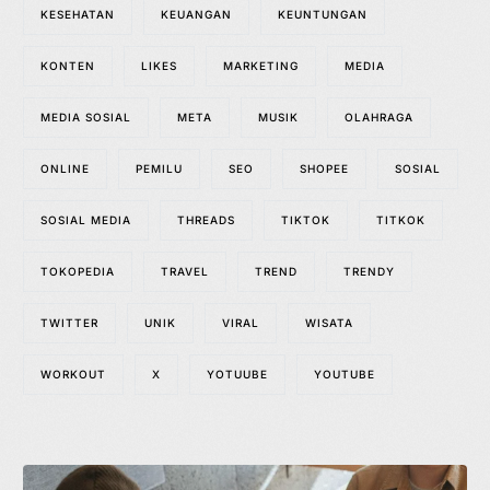
KESEHATAN
KEUANGAN
KEUNTUNGAN
KONTEN
LIKES
MARKETING
MEDIA
MEDIA SOSIAL
META
MUSIK
OLAHRAGA
ONLINE
PEMILU
SEO
SHOPEE
SOSIAL
SOSIAL MEDIA
THREADS
TIKTOK
TITKOK
TOKOPEDIA
TRAVEL
TREND
TRENDY
TWITTER
UNIK
VIRAL
WISATA
WORKOUT
X
YOTUUBE
YOUTUBE