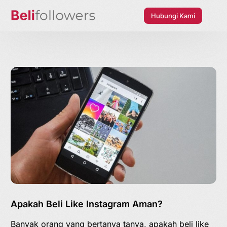
Hubungi Kami
Apakah Beli Like Instagram Aman?
Banyak orang yang bertanya tanya, apakah beli like