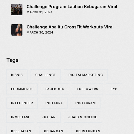
Challenge Program Latihan Kebugaran Viral
MARCH 31, 2024
Challenge Apa Itu CrossFit Workouts Viral
MARCH 30, 2024
Tags
BISNIS
CHALLENGE
DIGITALMARKETING
ECOMMERCE
FACEBOOK
FOLLOWERS
FYP
INFLUENCER
INSTAGRA
INSTAGRAM
INVESTASI
JUALAN
JUALAN ONLINE
KESEHATAN
KEUANGAN
KEUNTUNGAN