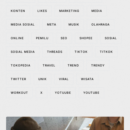
KONTEN
LIKES
MARKETING
MEDIA
MEDIA SOSIAL
META
MUSIK
OLAHRAGA
ONLINE
PEMILU
SEO
SHOPEE
SOSIAL
SOSIAL MEDIA
THREADS
TIKTOK
TITKOK
TOKOPEDIA
TRAVEL
TREND
TRENDY
TWITTER
UNIK
VIRAL
WISATA
WORKOUT
X
YOTUUBE
YOUTUBE