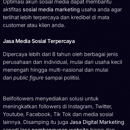
Optimasi akun sosial media dapat membantu
aktifitas
sosial media marketing
usaha anda agar
terlihat lebih terpercaya dan kredibel di mata
customer atau klien anda.
Jasa Media Sosial Terpercaya
Dipercaya lebih dari 8 tahun oleh berbagai jenis
perusahaan dan individual, mulai dari usaha kecil
menengah hingga multi-nasional dan mulai
dari
public figure
sampai politisi.
Belifollowers menyediakan solusi untuk
meningkatkan followers di Instagram, Twitter,
Youtube, Facebook, Tik Tok dan media sosial
lainnya. Disamping itu juga
Jasa Digital Marketing
seperti
jasa pembangunan website
bisnis dan