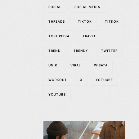
SOSIAL
SOSIAL MEDIA
THREADS
TIKTOK
TITKOK
TOKOPEDIA
TRAVEL
TREND
TRENDY
TWITTER
UNIK
VIRAL
WISATA
WORKOUT
X
YOTUUBE
YOUTUBE