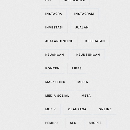
FYP
INFLUENCER
INSTAGRA
INSTAGRAM
INVESTASI
JUALAN
JUALAN ONLINE
KESEHATAN
KEUANGAN
KEUNTUNGAN
KONTEN
LIKES
MARKETING
MEDIA
MEDIA SOSIAL
META
MUSIK
OLAHRAGA
ONLINE
PEMILU
SEO
SHOPEE