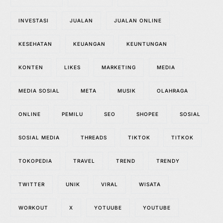
INVESTASI
JUALAN
JUALAN ONLINE
KESEHATAN
KEUANGAN
KEUNTUNGAN
KONTEN
LIKES
MARKETING
MEDIA
MEDIA SOSIAL
META
MUSIK
OLAHRAGA
ONLINE
PEMILU
SEO
SHOPEE
SOSIAL
SOSIAL MEDIA
THREADS
TIKTOK
TITKOK
TOKOPEDIA
TRAVEL
TREND
TRENDY
TWITTER
UNIK
VIRAL
WISATA
WORKOUT
X
YOTUUBE
YOUTUBE