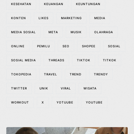
KESEHATAN
KEUANGAN
KEUNTUNGAN
KONTEN
LIKES
MARKETING
MEDIA
MEDIA SOSIAL
META
MUSIK
OLAHRAGA
ONLINE
PEMILU
SEO
SHOPEE
SOSIAL
SOSIAL MEDIA
THREADS
TIKTOK
TITKOK
TOKOPEDIA
TRAVEL
TREND
TRENDY
TWITTER
UNIK
VIRAL
WISATA
WORKOUT
X
YOTUUBE
YOUTUBE