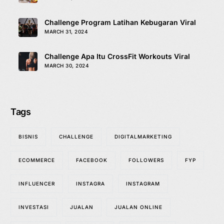
Challenge Program Latihan Kebugaran Viral
MARCH 31, 2024
Challenge Apa Itu CrossFit Workouts Viral
MARCH 30, 2024
Tags
BISNIS
CHALLENGE
DIGITALMARKETING
ECOMMERCE
FACEBOOK
FOLLOWERS
FYP
INFLUENCER
INSTAGRA
INSTAGRAM
INVESTASI
JUALAN
JUALAN ONLINE