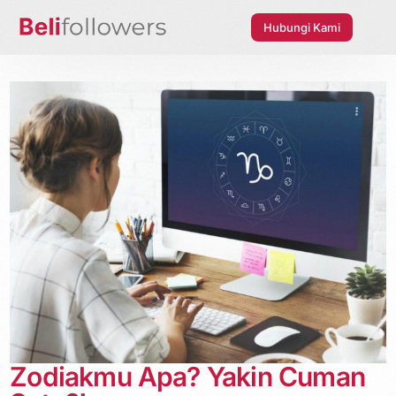
Hubungi Kami
Zodiakmu Apa? Yakin Cuman