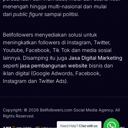
menengah hingga multi-nasional dan mulai
dari
public figure
sampai politisi.
Belifollowers menyediakan solusi untuk
meningkatkan followers di Instagram, Twitter,
Youtube, Facebook, Tik Tok dan media sosial
lainnya. Disamping itu juga
Jasa Digital Marketing
seperti
jasa pembangunan website
bisnis dan
iklan digital (Google Adwords, Facebook,
Instagram dan Twitter Ads).
Copyright: © 2026 Belifollowers.com Social Media Agency. All
Rights Reserved.
Hubungi Kami
Need Help?
Chat with us