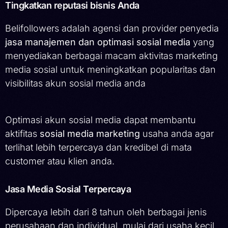
Tingkatkan reputasi bisnis Anda
Belifollowers adalah agensi dan provider penyedia
jasa manajemen dan optimasi sosial media
yang
menyediakan berbagai macam aktivitas marketing
media sosial untuk meningkatkan popularitas dan
visibilitas akun sosial media anda
Optimasi akun sosial media dapat membantu
aktifitas
sosial media marketing
usaha anda agar
terlihat lebih terpercaya dan kredibel di mata
customer atau klien anda.
Jasa Media Sosial Terpercaya
Dipercaya lebih dari 8 tahun oleh berbagai jenis
perusahaan dan individual, mulai dari usaha kecil