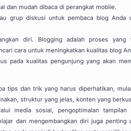
nal dan mudah dibaca di perangkat mobile.
au grup diskusi untuk pembaca blog Anda 
ngkan diri. Blogging adalah proses yang 
cari cara untuk meningkatkan kualitas blog An
kus pada kualitas pengunjung yang akan me
tips dan trik yang harus diperhatikan, mulai
nakan, struktur yang jelas, konten yang berkual
alui media sosial, pengoptimalan tampilan 
lajar dan mengembangkan diri juga penting 