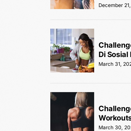
December 21,
Challenge
Di Sosial
March 31, 20
Challenge
Workouts
March 30, 2