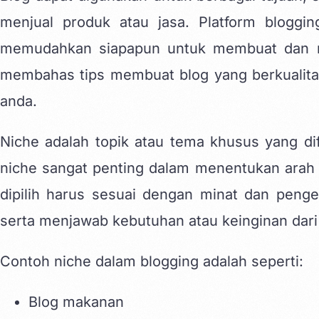
menjual produk atau jasa. Platform bloggi
memudahkan siapapun untuk membuat dan me
membahas tips membuat
blog yang berkualit
anda.
Niche
adalah topik atau tema khusus yang dif
niche sangat penting dalam menentukan arah d
dipilih harus sesuai dengan minat dan penget
serta menjawab kebutuhan atau keinginan dari 
Contoh niche dalam blogging adalah seperti:
Blog makanan