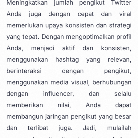
Meningkatkan jumlah pengikut Twitter
Anda juga dengan cepat dan viral
memerlukan upaya konsisten dan strategi
yang tepat. Dengan mengoptimalkan profil
Anda, menjadi aktif dan konsisten,
menggunakan hashtag yang relevan,
berinteraksi dengan pengikut,
menggunakan media visual, berhubungan
dengan influencer, dan selalu
memberikan nilai, Anda dapat
membangun jaringan pengikut yang besar
dan terlibat juga. Jadi, mulailah