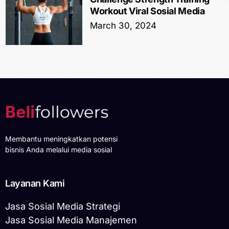
Workout Viral Sosial Media
March 30, 2024
Membantu meningkatkan potensi
bisnis Anda melalui media sosial
Layanan Kami
Jasa Sosial Media Strategi
Jasa Sosial Media Manajemen