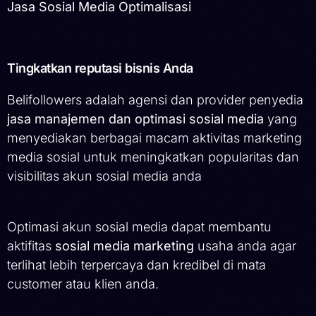
Jasa Sosial Media Optimalisasi
Tingkatkan reputasi bisnis Anda
Belifollowers adalah agensi dan provider penyedia
jasa manajemen dan optimasi sosial media
yang
menyediakan berbagai macam aktivitas marketing
media sosial untuk meningkatkan popularitas dan
visibilitas akun sosial media anda
Optimasi akun sosial media dapat membantu
aktifitas
sosial media marketing
usaha anda agar
terlihat lebih terpercaya dan kredibel di mata
customer atau klien anda.