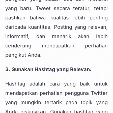
yang baru. Tweet secara teratur, tetapi
pastikan bahwa kualitas lebih penting
daripada kuantitas. Posting yang relevan,
informatif, dan menarik akan lebih
cenderung mendapatkan perhatian
pengikut Anda.
3. Gunakan Hashtag yang Relevan:
Hashtag adalah cara yang baik untuk
mendapatkan perhatian pengguna Twitter
yang mungkin tertarik pada topik yang
Anda diskusikan. Gunakan hashtag yang