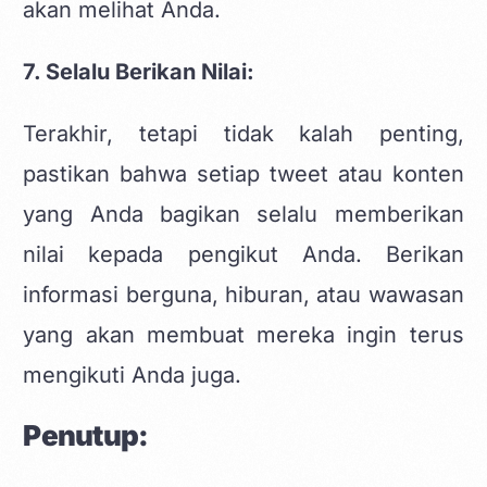
akan melihat Anda.
7. Selalu Berikan Nilai:
Terakhir, tetapi tidak kalah penting,
pastikan bahwa setiap tweet atau konten
yang Anda bagikan selalu memberikan
nilai kepada pengikut Anda. Berikan
informasi berguna, hiburan, atau wawasan
yang akan membuat mereka ingin terus
mengikuti Anda juga.
Penutup: