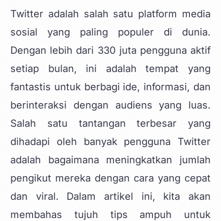
Twitter
adalah salah satu platform media
sosial yang paling populer di dunia.
Dengan lebih dari 330 juta pengguna aktif
setiap bulan, ini adalah tempat yang
fantastis untuk berbagi ide, informasi, dan
berinteraksi dengan audiens yang luas.
Salah satu tantangan terbesar yang
dihadapi oleh banyak pengguna Twitter
adalah bagaimana meningkatkan jumlah
pengikut mereka dengan cara yang cepat
dan viral. Dalam artikel ini, kita akan
membahas tujuh tips ampuh untuk