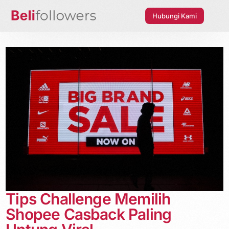
Hubungi Kami
Tips Challenge Memilih
Shopee Casback Paling