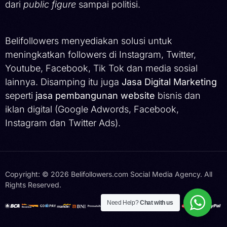
dari
public figure
sampai politisi.
Belifollowers menyediakan solusi untuk
meningkatkan followers di Instagram, Twitter,
Youtube, Facebook, Tik Tok dan media sosial
lainnya. Disamping itu juga
Jasa Digital Marketing
seperti
jasa pembangunan website
bisnis dan
iklan digital (Google Adwords, Facebook,
Instagram dan Twitter Ads).
Copyright: © 2026 Belifollowers.com Social Media Agency. All
Rights Reserved.
Hubungi Kami
Need Help?
Chat with us