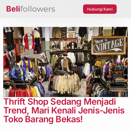
Hubungi Kami
Thrift Shop Sedang Menjadi
Trend, Mari Kenali Jenis-Jenis
Toko Barang Bekas!