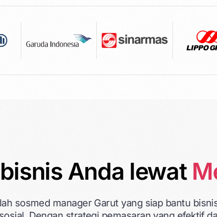
bisnis Anda lewat
Me
alah sosmed manager Garut yang siap bantu bisni
sosial. Dengan strategi pemasaran yang efektif d