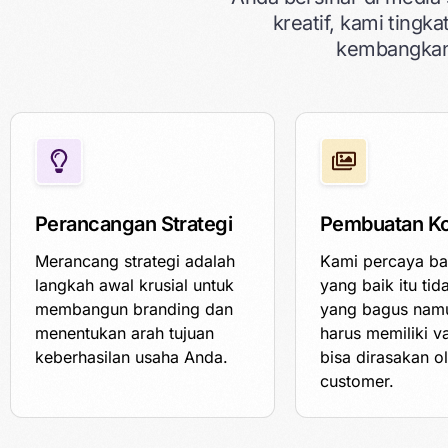
kreatif, kami ting
kembangkan
Perancangan Strategi
Pembuatan K
Merancang strategi adalah
Kami percaya b
langkah awal krusial untuk
yang baik itu ti
membangun branding dan
yang bagus nam
menentukan arah tujuan
harus memiliki v
keberhasilan usaha Anda.
bisa dirasakan o
customer.