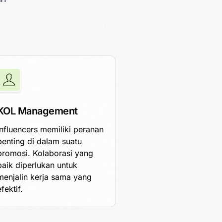
KOL Management
Influencers memiliki peranan
penting di dalam suatu
promosi. Kolaborasi yang
baik diperlukan untuk
menjalin kerja sama yang
efektif.