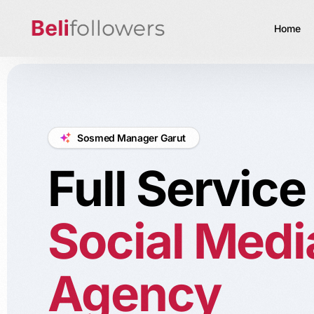
Home
Sosmed Manager Garut
Full Service
Social Medi
Agency