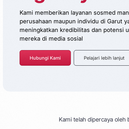
Kami memberikan layanan sosmed man
perusahaan maupun individu di Garut y
meningkatkan kredibilitas dan potensi 
mereka di media sosial
Hubungi Kami
Pelajari lebih lanjut
Kami telah dipercaya oleh