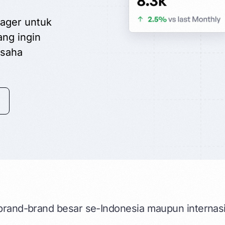
ager untuk
ang ingin
usaha
 brand-brand besar se-Indonesia maupun internas