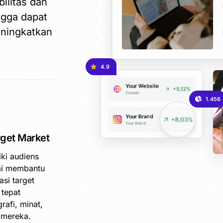
ilitas dan
ngga dapat
ningkatkan
4.9
1.456
get Market
iki audiens
mi membantu
si target
 tepat
afi, minat,
e mereka.