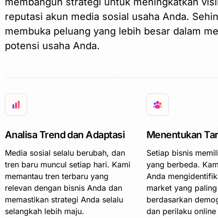
membangun strategi untuk meningkatkan visib
reputasi akun media sosial usaha Anda. Sehi
membuka peluang yang lebih besar dalam me
potensi usaha Anda.
Analisa Trend dan Adaptasi
Menentukan Tar
Media sosial selalu berubah, dan
Setiap bisnis memil
tren baru muncul setiap hari. Kami
yang berbeda. Ka
memantau tren terbaru yang
Anda mengidentifika
relevan dengan bisnis Anda dan
market yang paling
memastikan strategi Anda selalu
berdasarkan demogr
selangkah lebih maju.
dan perilaku onlin