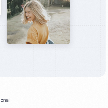
ional