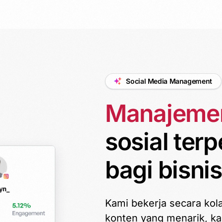
Social Media Management
Manajeme
sosial
terp
bagi bisni
Kami bekerja secara kol
konten yang menarik, k