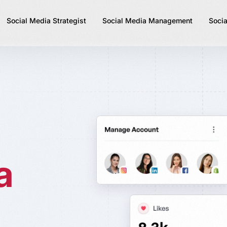
Social Media Strategist
Social Media Management
Socia
a