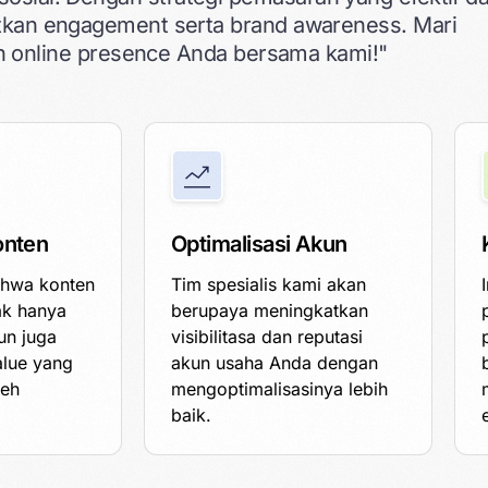
katkan engagement serta brand awareness. Mari
 online presence Anda bersama kami!"
onten
Optimalisasi Akun
ahwa konten
Tim spesialis kami akan
dak hanya
berupaya meningkatkan
un juga
visibilitasa dan reputasi
alue yang
akun usaha Anda dengan
leh
mengoptimalisasinya lebih
baik.