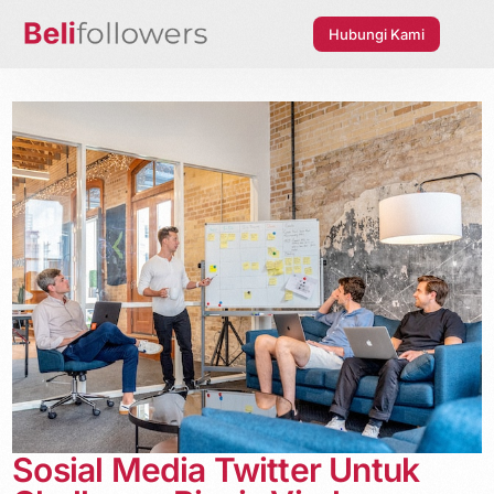
Hubungi Kami
Sosial Media Twitter Untuk