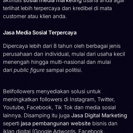
aktifitas
sosial media marketing
usaha anda agar
terlihat lebih terpercaya dan kredibel di mata
customer atau klien anda.
Jasa Media Sosial Terpercaya
Dipercaya lebih dari 8 tahun oleh berbagai jenis
perusahaan dan individual, mulai dari usaha kecil
menengah hingga multi-nasional dan mulai
dari
public figure
sampai politisi.
Belifollowers menyediakan solusi untuk
meningkatkan followers di Instagram, Twitter,
Youtube, Facebook, Tik Tok dan media sosial
lainnya. Disamping itu juga
Jasa Digital Marketing
seperti
jasa pembangunan website
bisnis dan
iklan digital (Google Adwords, Facebook,