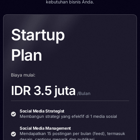
kebutuhan bisnis Anda.
Startup
Plan
Biaya mulai:
IDR 3.5 juta
/Bulan
Social Media Strategist
Membangun strategi yang efekfif di 1 media sosial
Social Media Management
Mendapatkan 15 postingan per bulan (feed), termasuk
desain, captions menarik dan publikasi