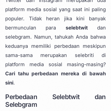
Twitter dan Instagram merupakan dua
platform media sosial yang saat ini paling
populer. Tidak heran jika kini banyak
bermunculan para
selebtwit
dan
selebgram. Namun, tahukah Anda bahwa
keduanya memiliki perbedaan meskipun
sama-sama merupakan selebriti di
platform media sosial masing-masing?
Cari tahu perbedaan mereka di bawah
sini
.
Perbedaan Selebtwit dan
Selebgram