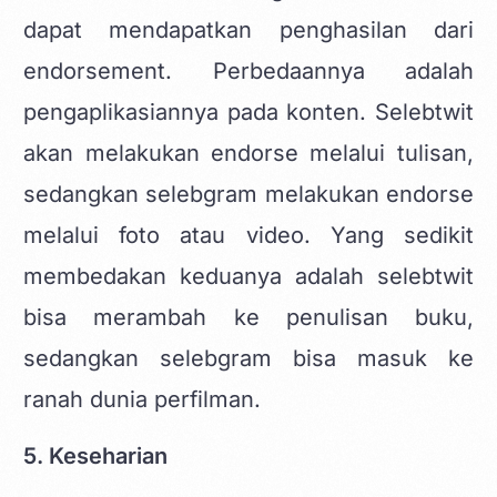
dapat mendapatkan penghasilan dari
endorsement. Perbedaannya adalah
pengaplikasiannya pada konten. Selebtwit
akan melakukan endorse melalui tulisan,
sedangkan selebgram melakukan endorse
melalui foto atau video. Yang sedikit
membedakan keduanya adalah selebtwit
bisa merambah ke penulisan buku,
sedangkan selebgram bisa masuk ke
ranah dunia perfilman.
5. Keseharian