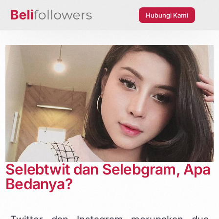
Hubungi Kami
Selebtwit dan Selebgram, Apa
Bedanya?