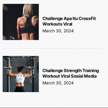
Challenge Apa Itu CrossFit
Workouts Viral
March 30, 2024
Challenge Strength Training
Workout Viral Sosial Media
March 30, 2024