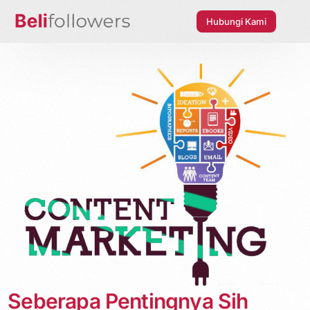
Hubungi Kami
Seberapa Pentingnya Sih