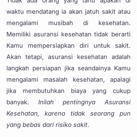
Tidak ada orang yang tahu apakah di
waktu mendatang ia akan jatuh sakit atau
mengalami musibah di kesehatan.
Memiliki
asuransi kesehatan
tidak berarti
Kamu mempersiapkan diri untuk sakit.
Akan tetapi, asuransi kesehatan adalah
langkah persiapan jika seandainya Kamu
mengalami masalah kesehatan, apalagi
jika membutuhkan biaya yang cukup
banyak.
Inilah pentingnya Asuransi
Kesehatan, karena tidak seorang pun
yang bebas dari risiko sakit
.