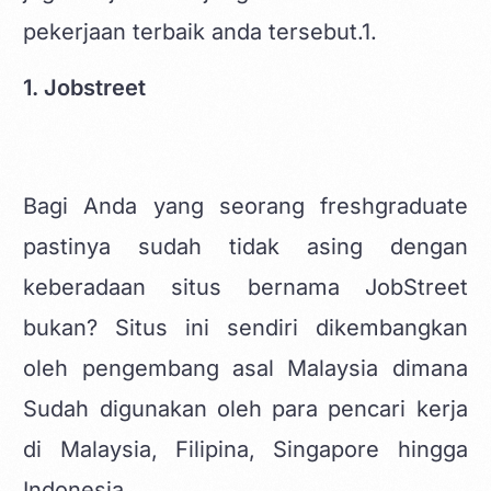
pekerjaan terbaik anda tersebut.1.
1. Jobstreet
Bagi Anda yang seorang freshgraduate
pastinya sudah tidak asing dengan
keberadaan situs bernama JobStreet
bukan? Situs ini sendiri dikembangkan
oleh pengembang asal Malaysia dimana
Sudah digunakan oleh para pencari kerja
di Malaysia, Filipina, Singapore hingga
Indonesia.