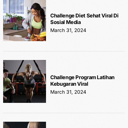
Challenge Diet Sehat Viral Di
Sosial Media
March 31, 2024
Challenge Program Latihan
Kebugaran Viral
March 31, 2024