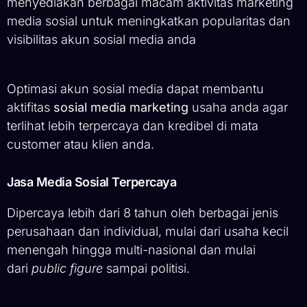
menyediakan berbagai macam aktivitas marketing
media sosial untuk meningkatkan popularitas dan
visibilitas akun sosial media anda
Optimasi akun sosial media dapat membantu
aktifitas
sosial media marketing
usaha anda agar
terlihat lebih terpercaya dan kredibel di mata
customer atau klien anda.
Jasa Media Sosial Terpercaya
Dipercaya lebih dari 8 tahun oleh berbagai jenis
perusahaan dan individual, mulai dari usaha kecil
menengah hingga multi-nasional dan mulai
dari
public figure
sampai politisi.