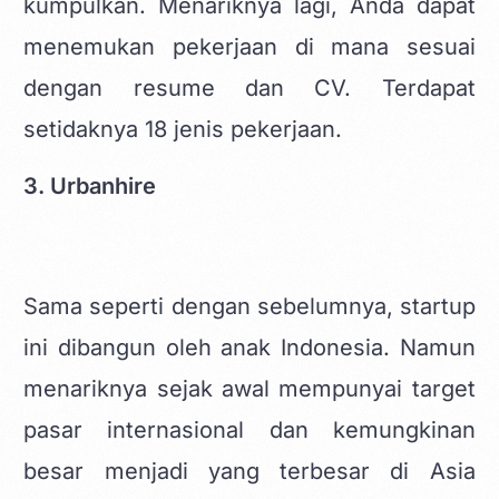
kumpulkan. Menariknya lagi, Anda dapat
menemukan pekerjaan di mana sesuai
dengan resume dan CV. Terdapat
setidaknya 18 jenis pekerjaan.
3. Urbanhire
Sama seperti dengan sebelumnya, startup
ini dibangun oleh anak Indonesia. Namun
menariknya sejak awal mempunyai target
pasar internasional dan kemungkinan
besar menjadi yang terbesar di Asia