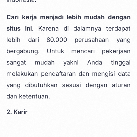
Cari kerja menjadi lebih mudah dengan
situs ini
. Karena di dalamnya terdapat
lebih dari 80.000 perusahaan yang
bergabung. Untuk mencari pekerjaan
sangat mudah yakni Anda tinggal
melakukan pendaftaran dan mengisi data
yang dibutuhkan sesuai dengan aturan
dan ketentuan.
2. Karir