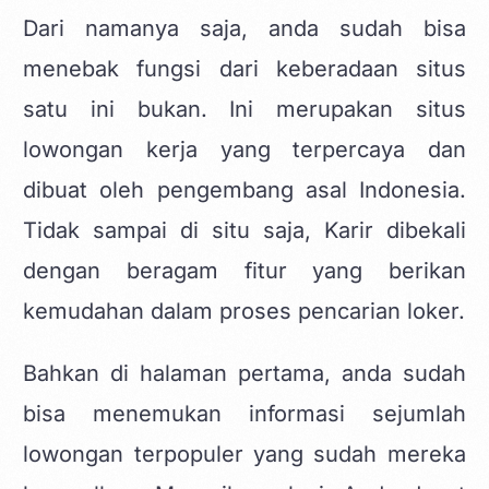
Dari namanya saja, anda sudah bisa
menebak fungsi dari keberadaan situs
satu ini bukan. Ini merupakan situs
lowongan kerja yang terpercaya dan
dibuat oleh pengembang asal Indonesia.
Tidak sampai di situ saja, Karir dibekali
dengan beragam fitur yang berikan
kemudahan dalam proses pencarian loker.
Bahkan di halaman pertama, anda sudah
bisa menemukan informasi sejumlah
lowongan terpopuler yang sudah mereka