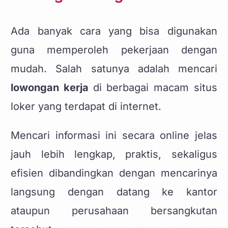
Ada banyak cara yang bisa digunakan
guna memperoleh pekerjaan dengan
mudah. Salah satunya adalah mencari
lowongan kerja
di berbagai macam situs
loker yang terdapat di
internet
.
Mencari informasi ini secara online jelas
jauh lebih lengkap, praktis, sekaligus
efisien dibandingkan dengan mencarinya
langsung dengan datang ke kantor
ataupun perusahaan bersangkutan