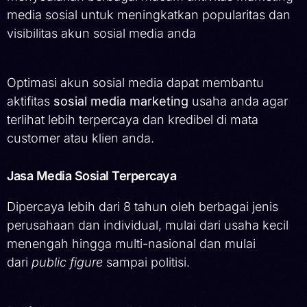
media sosial untuk meningkatkan popularitas dan
visibilitas akun sosial media anda
Optimasi akun sosial media dapat membantu
aktifitas
sosial media marketing
usaha anda agar
terlihat lebih terpercaya dan kredibel di mata
customer atau klien anda.
Jasa Media Sosial Terpercaya
Dipercaya lebih dari 8 tahun oleh berbagai jenis
perusahaan dan individual, mulai dari usaha kecil
menengah hingga multi-nasional dan mulai
dari
public figure
sampai politisi.