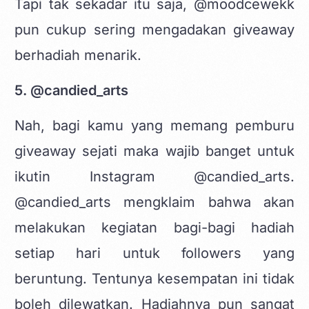
Tapi tak sekadar itu saja, @moodcewekk
pun cukup sering mengadakan giveaway
berhadiah menarik.
5. @candied_arts
Nah, bagi kamu yang memang pemburu
giveaway sejati maka wajib banget untuk
ikutin Instagram @candied_arts.
@candied_arts mengklaim bahwa akan
melakukan kegiatan bagi-bagi hadiah
setiap hari untuk followers yang
beruntung. Tentunya kesempatan ini tidak
boleh dilewatkan. Hadiahnya pun sangat