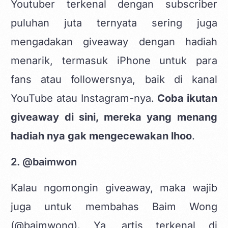
Youtuber terkenal dengan subscriber
puluhan juta ternyata sering juga
mengadakan giveaway dengan hadiah
menarik, termasuk iPhone untuk para
fans atau followersnya, baik di kanal
YouTube atau Instagram-nya.
Coba ikutan
giveaway di sini, mereka yang menang
hadiah nya gak mengecewakan lhoo
.
2. @baimwon
Kalau ngomongin giveaway, maka wajib
juga untuk membahas Baim Wong
(@baimwong). Ya, artis terkenal di