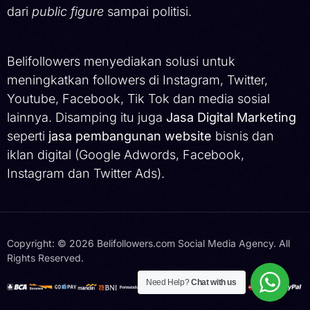
dari
public figure
sampai politisi.
Belifollowers menyediakan solusi untuk
meningkatkan followers di Instagram, Twitter,
Youtube, Facebook, Tik Tok dan media sosial
lainnya. Disamping itu juga
Jasa Digital Marketing
seperti
jasa pembangunan website
bisnis dan
iklan digital (Google Adwords, Facebook,
Instagram dan Twitter Ads).
Copyright: © 2026 Belifollowers.com Social Media Agency. All
Rights Reserved.
Hubungi Kami
Need Help?
Chat with us