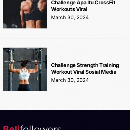
Challenge Apa Itu CrossFit
Workouts Viral
March 30, 2024
Challenge Strength Training
Workout Viral Sosial Media
March 30, 2024