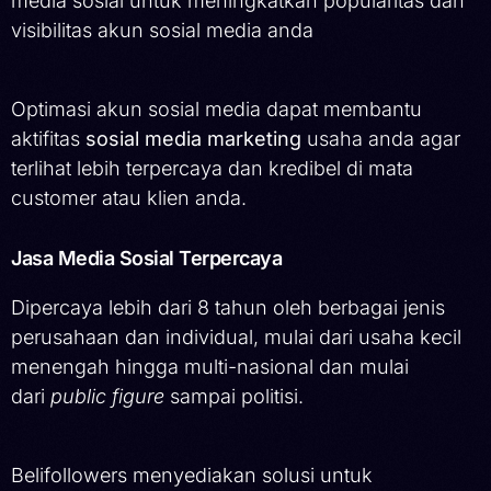
media sosial untuk meningkatkan popularitas dan
visibilitas akun sosial media anda
Optimasi akun sosial media dapat membantu
aktifitas
sosial media marketing
usaha anda agar
terlihat lebih terpercaya dan kredibel di mata
customer atau klien anda.
Jasa Media Sosial Terpercaya
Dipercaya lebih dari 8 tahun oleh berbagai jenis
perusahaan dan individual, mulai dari usaha kecil
menengah hingga multi-nasional dan mulai
dari
public figure
sampai politisi.
Belifollowers menyediakan solusi untuk