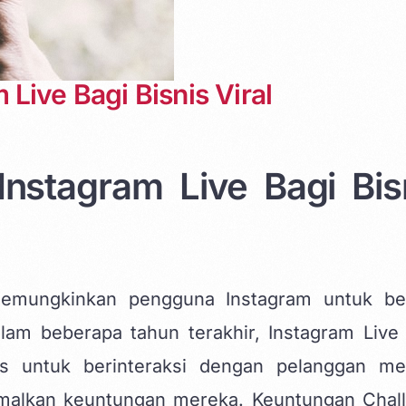
Live Bagi Bisnis Viral
nstagram Live Bagi Bis
memungkinkan pengguna Instagram untuk be
am beberapa tahun terakhir, Instagram Live 
nis untuk berinteraksi dengan pelanggan me
malkan keuntungan mereka. Keuntungan Chal