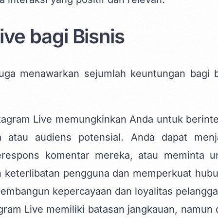
ve bagi Bisnis
 juga menawarkan sejumlah keuntungan bagi b
nstagram Live memungkinkan Anda untuk berinte
 atau audiens potensial. Anda dapat men
erespons komentar mereka, atau meminta 
kan keterlibatan pengguna dan memperkuat hub
embangun kepercayaan dan loyalitas pelangga
gram Live memiliki batasan jangkauan, namun 