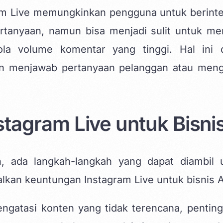
ram Live memungkinkan pengguna untuk berinte
rtanyaan, namun bisa menjadi sulit untuk me
lola volume komentar yang tinggi. Hal ini 
in menjawab pertanyaan pelanggan atau meng
tagram Live untuk Bisni
n, ada langkah-langkah yang dapat diambil 
lkan keuntungan Instagram Live untuk bisnis 
gatasi konten yang tidak terencana, penting