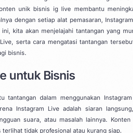
onten unik bisnis ig live
membantu meningka
nya dengan setiap alat pemasaran, Instagram
l ini, kita akan menjelajahi tantangan yang mu
Live, serta cara mengatasi tantangan tersebu
i bisnis.
e untuk Bisnis
tu tantangan dalam menggunakan Instagram
rena Instagram Live adalah siaran langsung
ngguan suara, atau masalah lainnya. Konten
terlihat tidak profesional atau kurang siap.