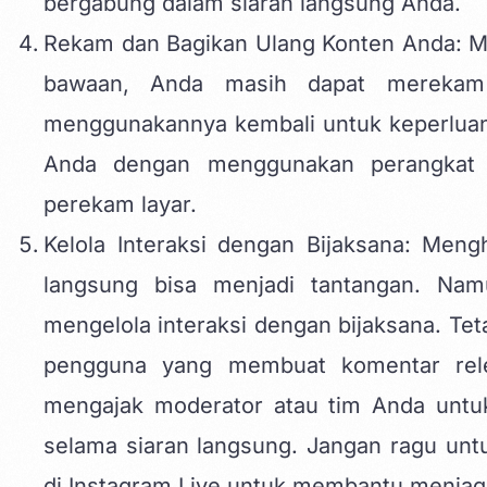
bergabung dalam siaran langsung Anda.
Rekam dan Bagikan Ulang Konten Anda: Mes
bawaan, Anda masih dapat merekam 
menggunakannya kembali untuk keperlua
Anda dengan menggunakan perangkat e
perekam layar.
Kelola Interaksi dengan Bijaksana: Men
langsung bisa menjadi tantangan. Nam
mengelola interaksi dengan bijaksana. Te
pengguna yang membuat komentar rele
mengajak moderator atau tim Anda untu
selama siaran langsung. Jangan ragu un
di Instagram Live untuk membantu menjaga 