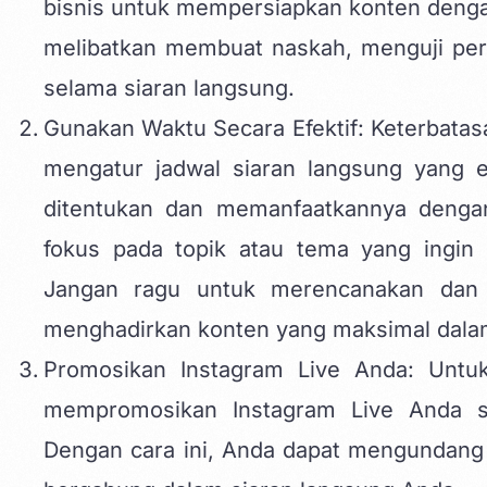
bisnis untuk mempersiapkan konten denga
melibatkan membuat naskah, menguji pera
selama siaran langsung.
Gunakan Waktu Secara Efektif: Keterbatas
mengatur jadwal siaran langsung yang e
ditentukan dan memanfaatkannya dengan
fokus pada topik atau tema yang ingin
Jangan ragu untuk merencanakan dan
menghadirkan konten yang maksimal dalam
Promosikan Instagram Live Anda: Untuk
mempromosikan Instagram Live Anda se
Dengan cara ini, Anda dapat mengundang 