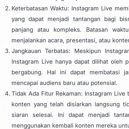
Keterbatasan Waktu: Instagram Live memi
yang dapat menjadi tantangan bagi bis
panjang atau kompleks. Batasan wakt
menjalankan acara, presentasi, atau konte
Jangkauan Terbatas: Meskipun Instagra
Instagram Live hanya dapat dilihat oleh
bergabung. Hal ini dapat membatasi j
mencapai audiens baru atau potensial.
Tidak Ada Fitur Rekaman: Instagram Live 
konten yang telah disiarkan langsung t
siaran selesai. Ini dapat menjadi tan
menggunakan kembali konten mereka untu