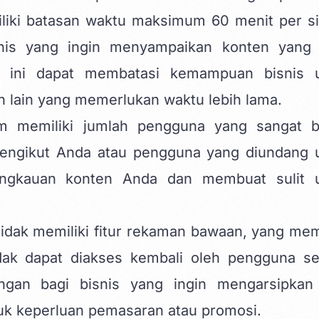
liki batasan waktu maksimum 60 menit per si
nis yang ingin menyampaikan konten yang 
u ini dapat membatasi kemampuan bisnis 
n lain yang memerlukan waktu lebih lama.
m memiliki jumlah pengguna yang sangat b
 pengikut Anda atau pengguna yang diundang 
angkauan konten Anda dan membuat sulit 
tidak memiliki fitur rekaman bawaan, yang me
idak dapat diakses kembali oleh pengguna se
tangan bagi bisnis yang ingin mengarsipkan
k keperluan pemasaran atau promosi.