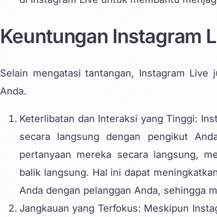
Keuntungan Instagram Li
Selain mengatasi tantangan, Instagram Live
Anda.
Keterlibatan dan Interaksi yang Tinggi: I
secara langsung dengan pengikut Anda
pertanyaan mereka secara langsung, m
balik langsung. Hal ini dapat meningkat
Anda dengan pelanggan Anda, sehingga m
Jangkauan yang Terfokus: Meskipun Insta