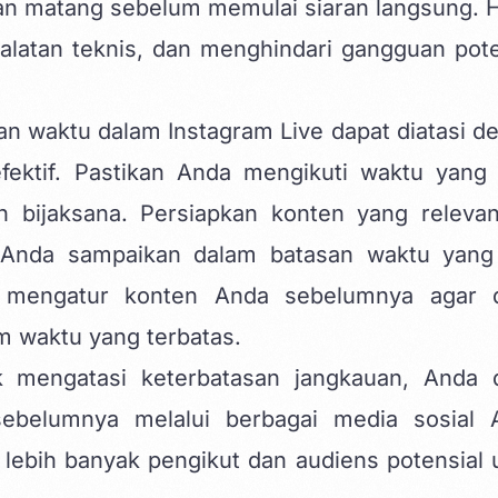
n matang sebelum memulai siaran langsung. Ha
latan teknis, dan menghindari gangguan pote
an waktu dalam Instagram Live dapat diatasi d
fektif. Pastikan Anda mengikuti waktu yang 
 bijaksana. Persiapkan konten yang releva
 Anda sampaikan dalam batasan waktu yang
 mengatur konten Anda sebelumnya agar 
 waktu yang terbatas.
 mengatasi keterbatasan jangkauan, Anda 
belumnya melalui berbagai media sosial 
lebih banyak pengikut dan audiens potensial 