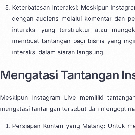
Keterbatasan Interaksi: Meskipun Instag
dengan audiens melalui komentar dan pe
interaksi yang terstruktur atau menge
membuat tantangan bagi bisnis yang ing
interaksi dalam siaran langsung.
Mengatasi Tantangan Ins
Meskipun Instagram Live memiliki tantanga
mengatasi tantangan tersebut dan mengoptima
Persiapan Konten yang Matang: Untuk men