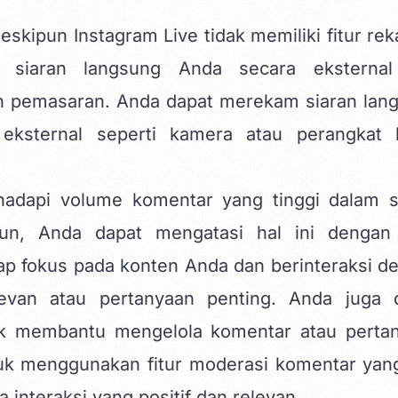
kipun Instagram Live tidak memiliki fitur re
siaran langsung Anda secara eksternal
n pemasaran. Anda dapat merekam siaran lan
ksternal seperti kamera atau perangkat 
ghadapi volume komentar yang tinggi dalam s
un, Anda dapat mengatasi hal ini dengan
tap fokus pada konten Anda dan berinteraksi d
van atau pertanyaan penting. Anda juga 
k membantu mengelola komentar atau perta
tuk menggunakan fitur moderasi komentar yan
interaksi yang positif dan relevan.