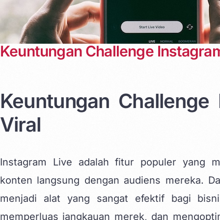
Keuntungan Challenge Instagram 
Keuntungan Challenge I
Viral
Instagram Live
adalah fitur populer yang 
konten langsung dengan audiens mereka. Dal
menjadi alat yang sangat efektif bagi bis
memperluas jangkauan merek, dan mengopti