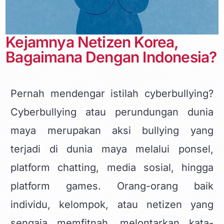
Kejamnya Netizen Korea,
Bagaimana Dengan Indonesia?
Pernah mendengar istilah cyberbullying?
Cyberbullying atau perundungan dunia
maya merupakan aksi bullying yang
terjadi di dunia maya melalui ponsel,
platform chatting, media sosial, hingga
platform games. Orang-orang baik
individu, kelompok, atau
netizen
yang
sengaja memfitnah, melontarkan kata-