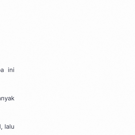
a ini
anyak
 lalu