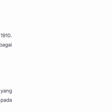
1910.
bagai
 yang
 pada