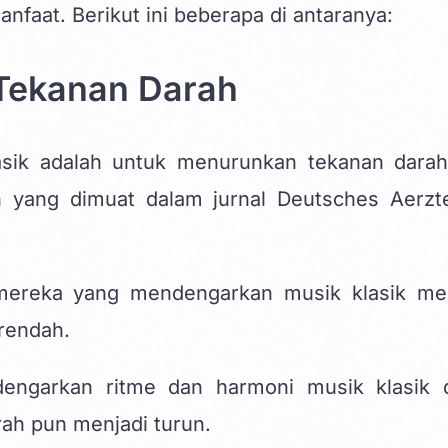
faat. Berikut ini beberapa di antaranya:
Tekanan Darah
sik adalah untuk menurunkan tekanan darah
an yang dimuat dalam jurnal Deutsches Aerzte
mereka yang mendengarkan musik klasik mem
 rendah.
dengarkan ritme dan harmoni musik klasik 
ah pun menjadi turun.