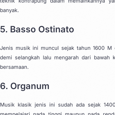
teknik kontrapung dalam memainkannya yak
banyak.
5. Basso Ostinato
Jenis musik ini muncul sejak tahun 1600 M d
demi selangkah lalu mengarah dari bawah k
bersamaan.
6. Organum
Musik klasik jenis ini sudah ada sejak 1
mempelajari nada tinggi maupun nada rend