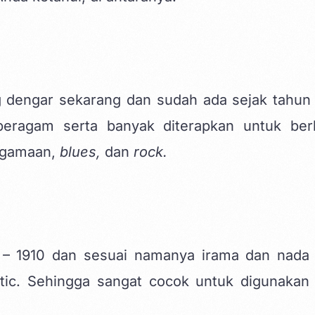
ng dengar sekarang dan sudah ada sejak tahun 
ragam serta banyak diterapkan untuk ber
eagamaan,
blues,
dan
rock.
5 – 1910 dan sesuai namanya irama dan nada
ic. Sehingga sangat cocok untuk digunakan