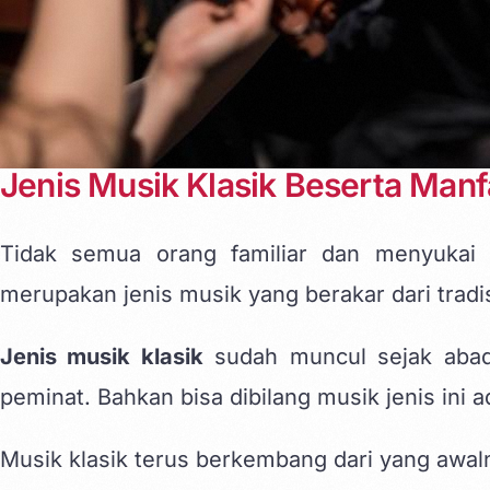
Jenis Musik Klasik Beserta Man
Tidak semua orang familiar dan menyukai m
merupakan jenis musik yang berakar dari tradi
Jenis musik klasik
sudah muncul sejak abad 
peminat. Bahkan bisa dibilang musik jenis ini 
Musik klasik terus berkembang dari yang awaln