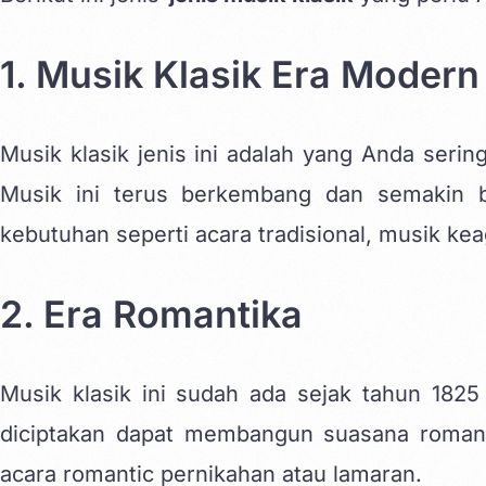
1. Musik Klasik Era Modern
Musik klasik jenis ini adalah yang Anda seri
Musik ini terus
berkembang
dan semakin be
kebutuhan seperti acara tradisional, musik k
2. Era Romantika
Musik klasik ini sudah ada sejak tahun 182
diciptakan dapat membangun suasana romant
acara romantic pernikahan atau lamaran.