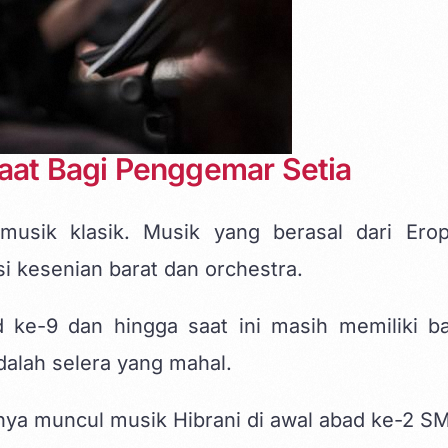
faat Bagi Penggemar Setia
usik klasik. Musik yang berasal dari Erop
si kesenian barat dan orchestra.
ke-9 dan hingga saat ini masih memiliki b
adalah selera yang mahal.
ya muncul musik Hibrani di awal abad ke-2 SM,