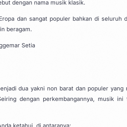
sebut dengan nama musik klasik.
Eropa dan sangat populer bahkan di seluruh d
in beragam.
menjadi dua yakni non barat dan populer yang
Seiring dengan perkembangannya, musik ini 
nda ketahui, di antaranya: