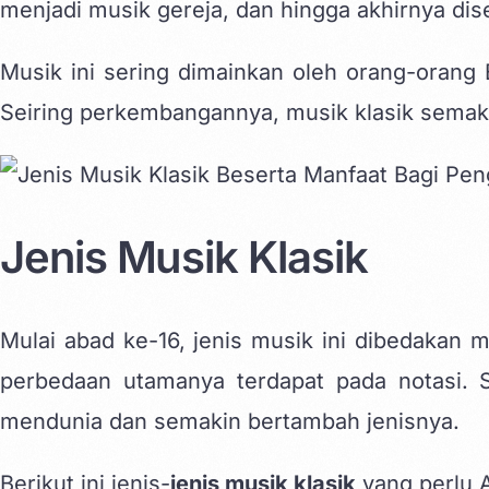
menjadi musik gereja, dan hingga akhirnya di
Musik ini sering dimainkan oleh orang-orang 
Seiring perkembangannya, musik klasik semak
Jenis Musik Klasik
Mulai abad ke-16, jenis musik ini dibedakan 
perbedaan utamanya terdapat pada notasi. 
mendunia dan semakin bertambah jenisnya.
Berikut ini jenis-
jenis musik klasik
yang perlu A