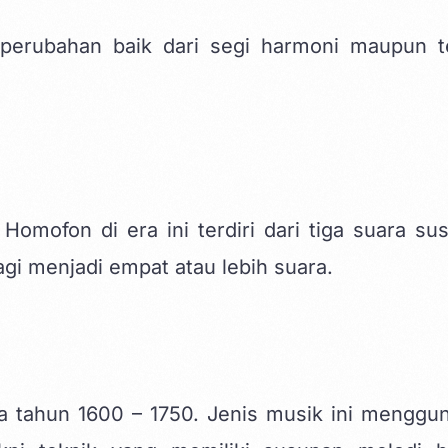
 perubahan baik dari segi harmoni maupun t
Homofon di era ini terdiri dari tiga suara su
agi menjadi empat atau lebih suara.
da tahun 1600 – 1750. Jenis musik ini menggu