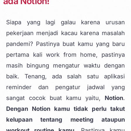
ada Notion!
Siapa yang lagi galau karena urusan
pekerjaan menjadi kacau karena masalah
pandemi? Pastinya buat kamu yang baru
pertama kali work from home, pastinya
masih bingung mengatur waktu dengan
baik. Tenang, ada salah satu aplikasi
reminder dan pengatur jadwal yang
sangat cocok buat kamu yaitu,
Notion
.
Dengan Notion kamu tidak perlu takut
kelupaan tentang meeting ataupun
workout routine kamu.
Pastinya kamu