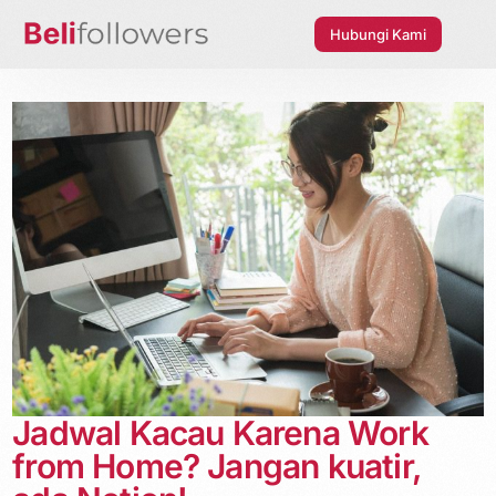
Hubungi Kami
Jadwal Kacau Karena Work
from Home? Jangan kuatir,